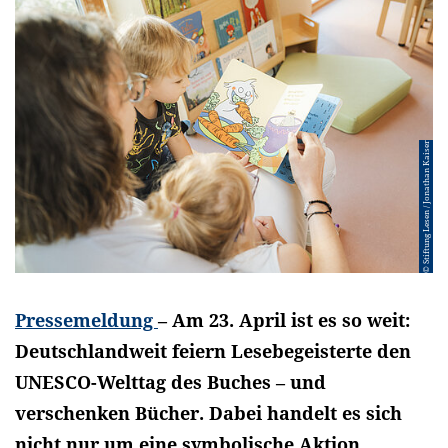
© Stiftung Lesen / Jonathan Kaiser
Pressemeldung
– Am 23. April ist es so weit:
Deutschlandweit feiern Lesebegeisterte den
UNESCO-Welttag des Buches – und
verschenken Bücher. Dabei handelt es sich
nicht nur um eine symbolische Aktion,