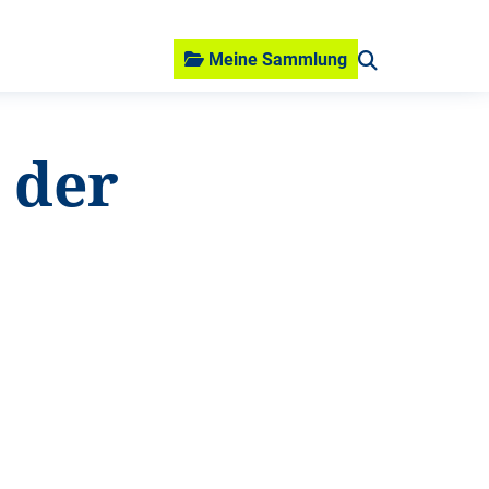
Meine Sammlung
 der