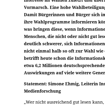
Interesse an Wahlen zuletzt und über
Vormarsch. Eine hohe Wahlbeteiligung 
Damit Bürgerinnen und Bürger sich im
ihre Wahlprogramme informieren könn
was bringen diese, wenn Information
Menschen, die nicht oder nicht gut le
deutlich schwerer, sich Informationen
nicht einmal halb so oft zur Wahl wie
betrifft heute schon die Informations
etwa 6,2 Millionen deutschsprechend
Auswirkungen auf viele weitere Gener
Statement: Simone Ehmig, Leiterin Ins
Medienforschung
„Wer nicht ausreichend gut lesen kann, 