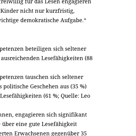
 freiwillig für das Lesen engagieren
 Kinder nicht nur kurzfristig,
 wichtige demokratische Aufgabe.“
tenzen beteiligen sich seltener
t ausreichenden Lesefähigkeiten (88
etenzen tauschen sich seltener
 politische Geschehen aus (35 %)
Lesefähigkeiten (61 %; Quelle: Leo
nnen, engagieren sich signifikant
e über eine gute Lesefähigkeit
sierten Erwachsenen gegenüber 35