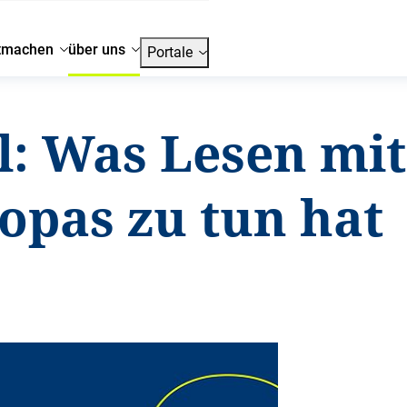
tmachen
über uns
Portale
l: Was Lesen mit
opas zu tun hat