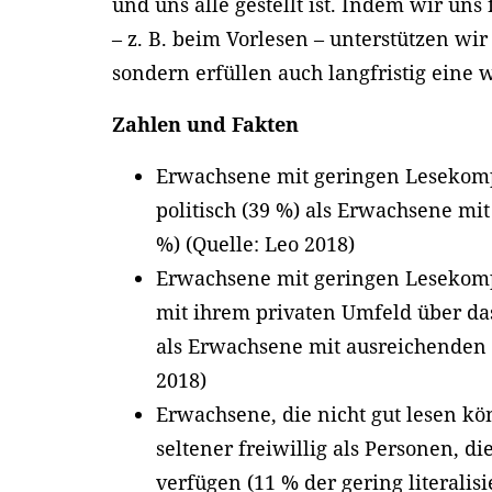
und uns alle gestellt ist. Indem wir uns
– z. B. beim Vorlesen – unterstützen wir
sondern erfüllen auch langfristig eine
Zahlen und Fakten
Erwachsene mit geringen Lesekompe
politisch (39 %) als Erwachsene mi
%) (Quelle: Leo 2018)
Erwachsene mit geringen Lesekomp
mit ihrem privaten Umfeld über das
als Erwachsene mit ausreichenden 
2018)
Erwachsene, die nicht gut lesen kö
seltener freiwillig als Personen, di
verfügen (11 % der gering literali