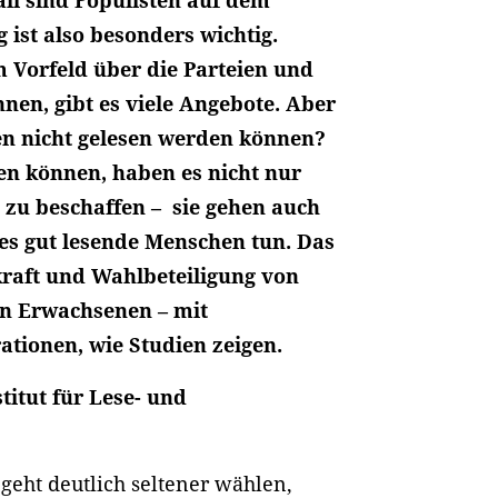
all sind Populisten auf dem
ist also besonders wichtig.
 Vorfeld über die Parteien und
en, gibt es viele Angebote. Aber
en nicht gelesen werden können?
sen können, haben es nicht nur
 zu beschaffen – sie gehen auch
 es gut lesende Menschen tun. Das
kraft und Wahlbeteiligung von
en Erwachsenen – mit
ationen, wie Studien zeigen.
titut für Lese- und
geht deutlich seltener wählen,