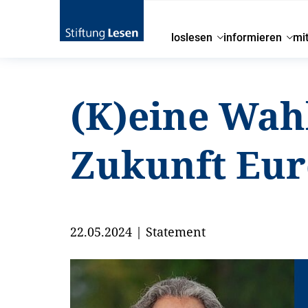
loslesen
informieren
mi
(K)eine Wah
Zukunft Eur
22.05.2024
|
Statement