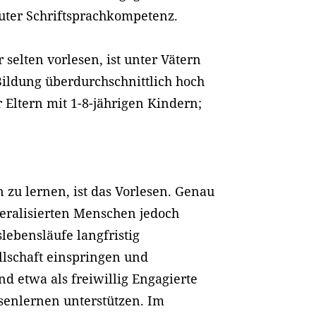
guter Schriftsprachkompetenz.
r selten vorlesen, ist unter Vätern
Bildung überdurchschnittlich hoch
r Eltern mit 1-8-jährigen Kindern;
n zu lernen, ist das Vorlesen. Genau
iteralisierten Menschen jedoch
slebensläufe langfristig
llschaft einspringen und
d etwa als freiwillig Engagierte
senlernen unterstützen. Im