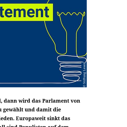
© Stiftung Lesen
l, dann wird das Parlament von
 gewählt und damit die
ieden. Europaweit sinkt das