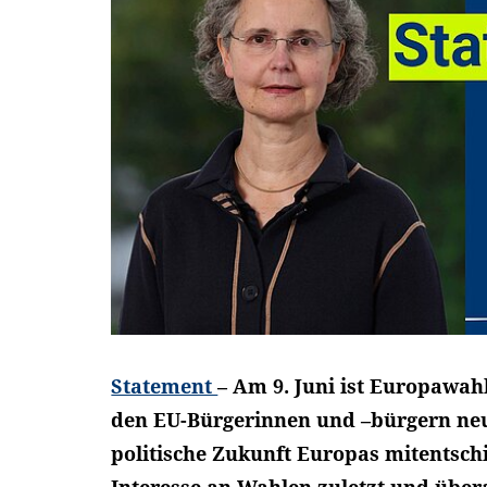
Statement
– Am 9. Juni ist Europawah
den EU-Bürgerinnen und –bürgern neu
politische Zukunft Europas mitentsch