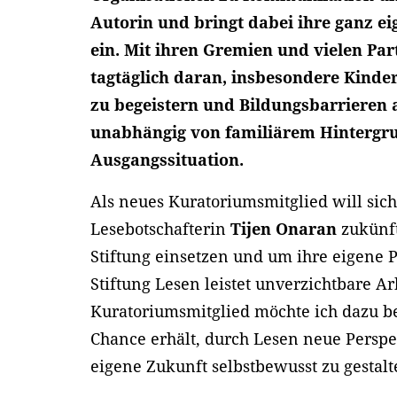
Autorin und bringt dabei ihre ganz e
ein. Mit ihren Gremien und vielen Par
tagtäglich daran, insbesondere Kinde
zu begeistern und Bildungsbarrieren a
unabhängig von familiärem Hintergr
Ausgangssituation.
Als neues Kuratoriumsmitglied will sich
Lesebotschafterin
Tijen Onaran
zukünft
Stiftung einsetzen und um ihre eigene P
Stiftung Lesen leistet unverzichtbare Ar
Kuratoriumsmitglied möchte ich dazu be
Chance erhält, durch Lesen neue Persp
eigene Zukunft selbstbewusst zu gestalt