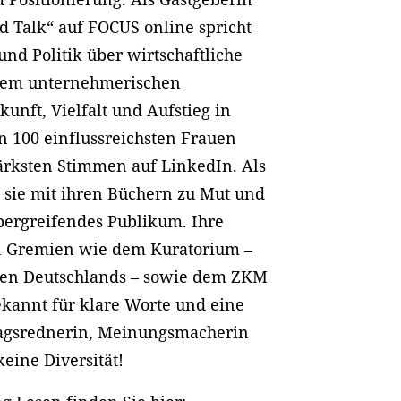
d Talk“ auf FOCUS online spricht
und Politik über wirtschaftliche
hrem unternehmerischen
nft, Vielfalt und Aufstieg in
n 100 einflussreichsten Frauen
ärksten Stimmen auf LinkedIn. Als
t sie mit ihren Büchern zu Mut und
bergreifendes Publikum. Ihre
 in Gremien wie dem Kuratorium –
onen Deutschlands – sowie dem ZKM
ekannt für klare Worte und eine
rtragsrednerin, Meinungsmacherin
keine Diversität!