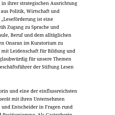
 in ihrer strategischen Ausrichtung
aus Politik, Wirtschaft und
 „Leseförderung ist eine
früh Zugang zu Sprache und
chule, Beruf und dem alltäglichen
jen Onaran im Kuratorium zu
h mit Leidenschaft für Bildung und
en glaubwürdig für unsere Themen
tgeschäftsführer der Stiftung Lesen
orin und eine der einflussreichsten
 berät mit ihren Unternehmen
 und Entscheider in Fragen rund
ositionierung. Als Gastgeberin