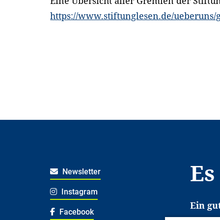
Eine Übersicht aller Gremien der Stiftu
https://www.stiftunglesen.de/ueberuns
Es
Newsletter
Instagram
Ein gu
Facebook