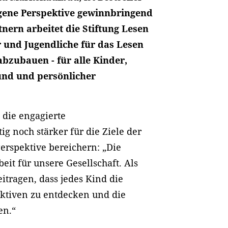
igene Perspektive gewinnbringend
tnern arbeitet die Stiftung Lesen
r und Jugendliche für das Lesen
bzubauen - für alle Kinder,
und und persönlicher
 die engagierte
ig noch stärker für die Ziele der
erspektive bereichern: „Die
beit für unsere Gesellschaft. Als
itragen, dass jedes Kind die
ektiven zu entdecken und die
en.“