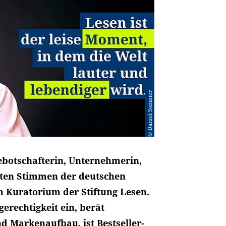
© Daniel Sommer
sebotschafterin, Unternehmerin,
hsten Stimmen der deutschen
im Kuratorium der Stiftung Lesen.
gerechtigkeit ein, berät
 Markenaufbau, ist Bestseller-