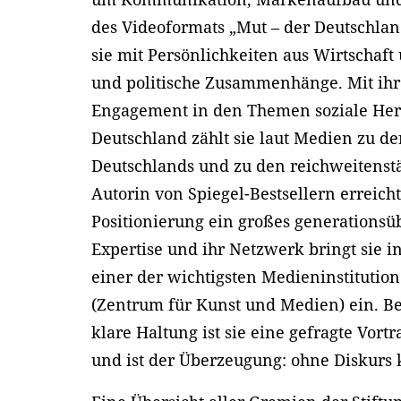
des Videoformats „Mut – der Deutschlan
sie mit Persönlichkeiten aus Wirtschaft 
und politische Zusammenhänge. Mit i
Engagement in den Themen soziale Herku
Deutschland zählt sie laut Medien zu de
Deutschlands und zu den reichweitenst
Autorin von Spiegel-Bestsellern erreich
Positionierung ein großes generationsü
Expertise und ihr Netzwerk bringt sie
einer der wichtigsten Medieninstituti
(Zentrum für Kunst und Medien) ein. B
klare Haltung ist sie eine gefragte Vo
und ist der Überzeugung: ohne Diskurs 