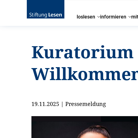
loslesen
informieren
mi
Kuratorium 
Willkommen
19.11.2025
|
Pressemeldung