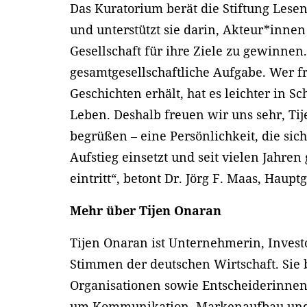
Das Kuratorium berät die Stiftung Lesen
und unterstützt sie darin, Akteur*innen 
Gesellschaft für ihre Ziele zu gewinnen.
gesamtgesellschaftliche Aufgabe. Wer 
Geschichten erhält, hat es leichter in S
Leben. Deshalb freuen wir uns sehr, Ti
begrüßen – eine Persönlichkeit, die sic
Aufstieg einsetzt und seit vielen Jahr
eintritt“, betont Dr. Jörg F. Maas, Haup
Mehr über Tijen Onaran
Tijen Onaran ist Unternehmerin, Invest
Stimmen der deutschen Wirtschaft. Sie
Organisationen sowie Entscheiderinnen
um Kommunikation, Markenaufbau und P