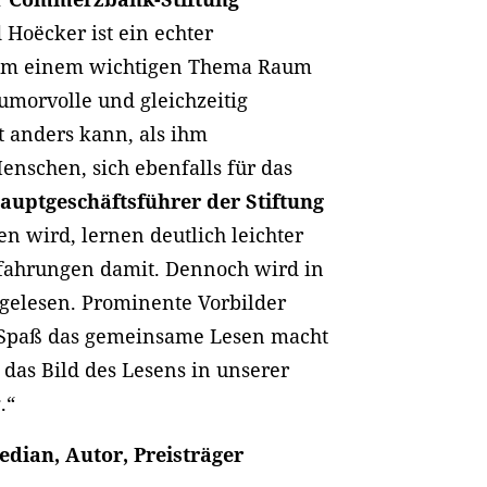
Hoëcker ist ein echter
, um einem wichtigen Thema Raum
humorvolle und gleichzeitig
t anders kann, als ihm
enschen, sich ebenfalls für das
Hauptgeschäftsführer der Stiftung
n wird, lernen deutlich leichter
rfahrungen damit. Dennoch wird in
orgelesen. Prominente Vorbilder
l Spaß das gemeinsame Lesen macht
 das Bild des Lesens in unserer
.“
dian, Autor, Preisträger