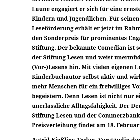
Laune engagiert er sich für eine ernst
Kindern und Jugendlichen. Für seinen
Leseförderung erhält er jetzt im Rah
den Sonderpreis für prominentes E
Stiftung. Der bekannte Comedian ist s
der Stiftung Lesen und weist unermüd
(Vor-)Lesens hin. Mit vielen eigenen L
Kinderbuchautor selbst aktiv und wirb
mehr Menschen für ein freiwilliges V
begeistern. Denn Lesen ist nicht nur 
unerlässliche Alltagsfähigkeit. Der D
Stiftung Lesen und der Commerzbank-
Preisverleihung findet am 18. Februar 
Astrid Kießling-Taşkın, Vorständin d