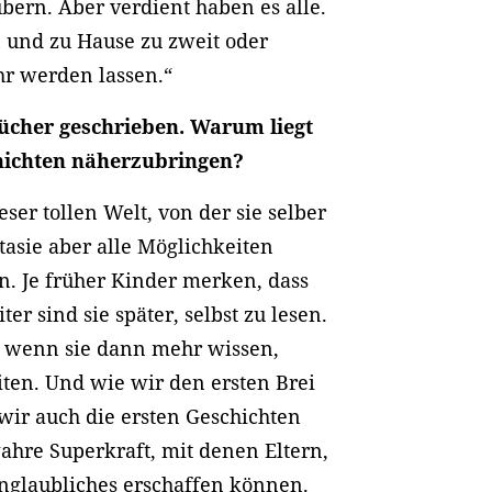
bern. Aber verdient haben es alle.
un und zu Hause zu zweit oder
r werden lassen.“
bücher geschrieben. Warum liegt
hichten näherzubringen?
eser tollen Welt, von der sie selber
tasie aber alle Möglichkeiten
n. Je früher Kinder merken, dass
ter sind sie später, selbst zu lesen.
er, wenn sie dann mehr wissen,
iten. Und wie wir den ersten Brei
wir auch die ersten Geschichten
ahre Superkraft, mit denen Eltern,
nglaubliches erschaffen können.