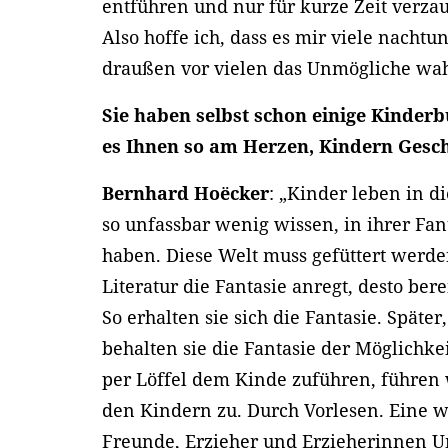
entführen und nur für kurze Zeit verzau
Also hoffe ich, dass es mir viele nacht
draußen vor vielen das Unmögliche wah
Sie haben selbst schon einige Kinder
es Ihnen so am Herzen, Kindern Gesc
Bernhard Hoëcker
: „Kinder leben in di
so unfassbar wenig wissen, in ihrer Fan
haben. Diese Welt muss gefüttert werde
Literatur die Fantasie anregt, desto berei
So erhalten sie sich die Fantasie. Spät
behalten sie die Fantasie der Möglichke
per Löffel dem Kinde zuführen, führen 
den Kindern zu. Durch Vorlesen. Eine w
Freunde, Erzieher und Erzieherinnen U