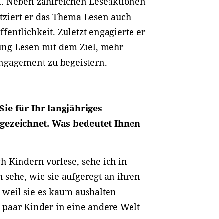
. Neben zahlreichen Leseaktionen
tziert er das Thema Lesen auch
entlichkeit. Zuletzt engagierte er
tung Lesen mit dem Ziel, mehr
Engagement zu begeistern.
ie für Ihr langjähriges
gezeichnet. Was bedeutet Ihnen
ch Kindern vorlese, sehe ich in
 sehe, wie sie aufgeregt an ihren
 weil sie es kaum aushalten
 paar Kinder in eine andere Welt