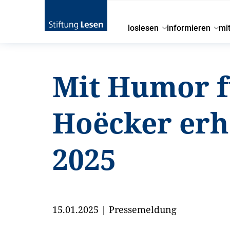
loslesen
informieren
mi
Mit Humor f
Hoëcker erh
2025
15.01.2025
|
Pressemeldung