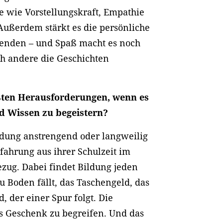
e wie Vorstellungskraft, Empathie
ußerdem stärkt es die persönliche
enden – und Spaß macht es noch
ch andere die Geschichten
ßten Herausforderungen, wenn es
d Wissen zu begeistern?
ildung anstrengend oder langweilig
fahrung aus ihrer Schulzeit im
ezug. Dabei findet Bildung jeden
zu Boden fällt, das Taschengeld, das
d, der einer Spur folgt. Die
ls Geschenk zu begreifen. Und das