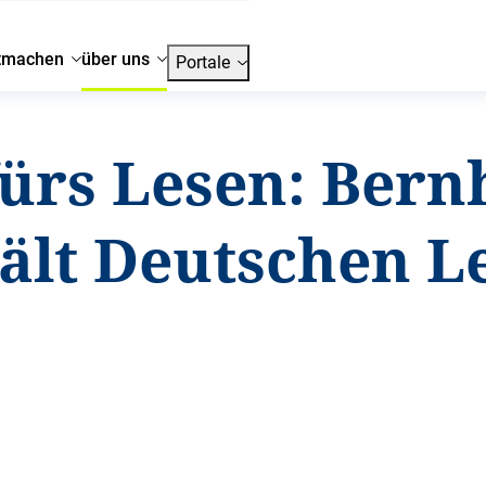
tmachen
über uns
Portale
ürs Lesen: Bern
ält Deutschen L