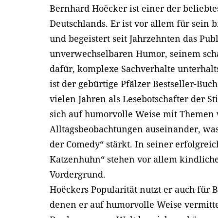
Bernhard Hoëcker ist einer der beliebte
Deutschlands. Er ist vor allem für sein
und begeistert seit Jahrzehnten das Pu
unverwechselbaren Humor, seinem scha
dafür, komplexe Sachverhalte unterhalt
ist der gebürtige Pfälzer Bestseller-Buc
vielen Jahren als Lesebotschafter der S
sich auf humorvolle Weise mit Themen 
Alltagsbeobachtungen auseinander, was
der Comedy“ stärkt. In seiner erfolgre
Katzenhuhn“ stehen vor allem kindlich
Vordergrund.
Hoëckers Popularität nutzt er auch für 
denen er auf humorvolle Weise vermitte