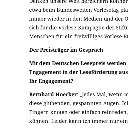
Denken unsere Welt bereichern können
etwa beim Bundesweiten Vorlesetag pla
immer wieder in den Medien und der Öff
sich für die Vorlese-Kampagne der Stif
Menschen für ein freiwilliges Vorlese-
Der Preisträger im Gespräch
Mit dem Deutschen Lesepreis werden S
Engagement in der Leseförderung aus
Ihr Engagement?
Bernhard Hoëcker
: „Jedes Mal, wenn i
diese glühenden, gespannten Augen. Ich
Fingern knoten oder einfach reinreden,
können. Leider kann ich immer nur ein