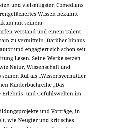
sten und vielseitigsten Comedians
 breitgefächertes Wissen bekannt
blikum mit seinem
rfen Verstand und einem Talent
sam zu vermitteln. Darüber hinaus
hautor und engagiert sich schon seit
tiftung Lesen. Seine Werke setzen
wie Natur, Wissenschaft und
 seinen Ruf als „Wissensvermittler
ichen Kinderbuchreihe „Das
e Erlebnis- und Gefühlswelten im
Bildungsprojekte und Vorträge, in
lt, wie Neugier und kritisches