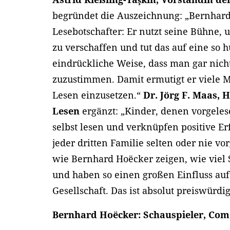
begründet die Auszeichnung: „Bernhard 
Lesebotschafter: Er nutzt seine Bühne
zu verschaffen und tut das auf eine so 
eindrückliche Weise, dass man gar nich
zuzustimmen. Damit ermutigt er viele M
Lesen einzusetzen.“
Dr. Jörg F. Maas, 
Lesen
ergänzt: „Kinder, denen vorgelese
selbst lesen und verknüpfen positive E
jeder dritten Familie selten oder nie v
wie Bernhard Hoëcker zeigen, wie vie
und haben so einen großen Einfluss auf
Gesellschaft. Das ist absolut preiswürdig
Bernhard Hoëcker: Schauspieler, Come