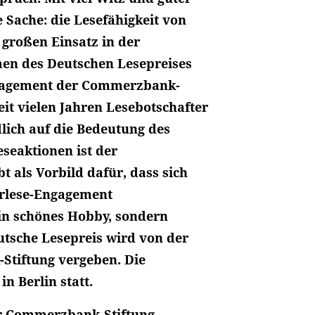
e Sache: die Lesefähigkeit von
 großen Einsatz in der
men des Deutschen Lesepreises
ngagement der Commerzbank-
eit vielen Jahren Lesebotschafter
lich auf die Bedeutung des
eseaktionen ist der
t als Vorbild dafür, dass sich
orlese-Engagement
ein schönes Hobby, sondern
eutsche Lesepreis wird von der
Stiftung vergeben. Die
in Berlin statt.
er Commerzbank-Stiftung