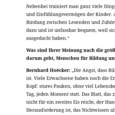
Nebenbei trainiert man ganz viele Ding
und Einfühlungsvermögen der Kinder. A
Bindung zwischen Lesenden und Zuhör
dazu und ist unfassbar bequem, weil si
ausgedacht haben.“
Was sind Ihrer Meinung nach die grö
darum geht, Menschen für Bildung un
Bernhard Hoëcker:
„Die Angst, dass B
ist. Viele Erwachsene haben noch die Er
Kopf: stures Pauken, ohne viel Lebensb
Tag, jeden Moment statt. Das Blatt, das 
nicht für ein zweites Eis reicht, der Hun
Herausforderung ist, das Nichtwissen a