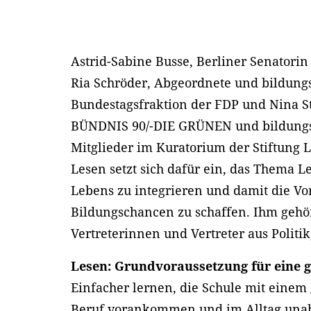
Astrid-Sabine Busse, Berliner Senatorin
Ria Schröder, Abgeordnete und bildungs
Bundestagsfraktion der FDP und Nina S
BÜNDNIS 90/-DIE GRÜNEN und bildungsp
Mitglieder im Kuratorium der Stiftung 
Lesen setzt sich dafür ein, das Thema L
Lebens zu integrieren und damit die Vo
Bildungschancen zu schaffen. Ihm gehö
Vertreterinnen und Vertreter aus Politik
Lesen: Grundvoraussetzung für eine 
Einfacher lernen, die Schule mit einem
Beruf vorankommen und im Alltag unabhä