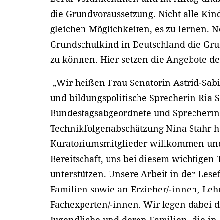
die Grundvoraussetzung. Nicht alle Kin
gleichen Möglichkeiten, es zu lernen. N
Grundschulkind in Deutschland die Gr
zu können. Hier setzen die Angebote der
„Wir heißen Frau Senatorin Astrid-Sab
und bildungspolitische Sprecherin Ria 
Bundestagsabgeordnete und Sprecherin 
Technikfolgenabschätzung Nina Stahr he
Kuratoriumsmitglieder willkommen und
Bereitschaft, uns bei diesem wichtigen 
unterstützen. Unsere Arbeit in der Lesef
Familien sowie an Erzieher/-innen, Leh
Fachexperten/-innen. Wir legen dabei d
Jugendliche und deren Familien, die in