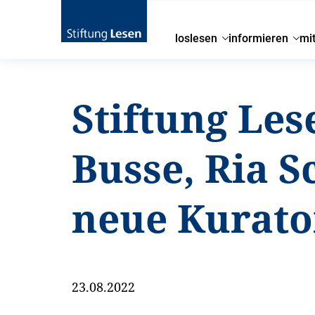
loslesen
informieren
mi
Stiftung Les
Busse, Ria S
neue Kurato
23.08.2022