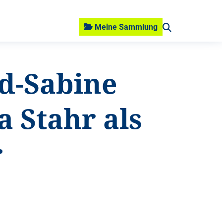
Meine Sammlung
id-Sabine
a Stahr als
r