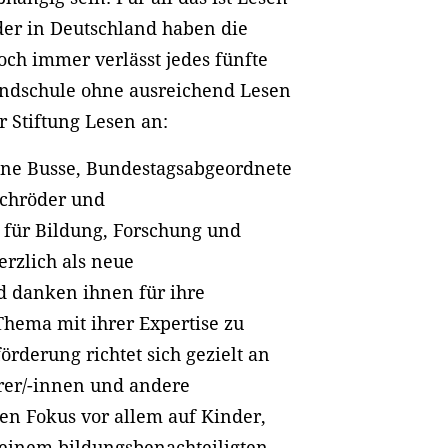
der in Deutschland haben die
och immer verlässt jedes fünfte
undschule ohne ausreichend Lesen
 Stiftung Lesen an:
ine Busse, Bundestagsabgeordnete
Schröder und
für Bildung, Forschung und
rzlich als neue
 danken ihnen für ihre
Thema mit ihrer Expertise zu
örderung richtet sich gezielt an
rer/-innen und andere
en Fokus vor allem auf Kinder,
 einem bildungsbenachteiligten