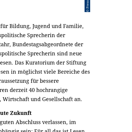
 für Bildung, Jugend und Familie,
politische Sprecherin der
tahr, Bundestagsabgeordnete der
olitische Sprecherin sind neue
Lesen. Das Kuratorium der Stiftung
esen in möglichst viele Bereiche des
raussetzung für bessere
ren derzeit 40 hochrangige
, Wirtschaft und Gesellschaft an.
gute Zukunft
 guten Abschluss verlassen, im
ngig sein: Für all das ist Lesen