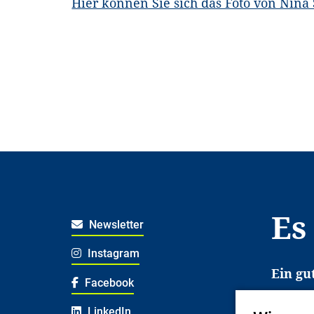
Hier können Sie sich das Foto von Nina
Es
Newsletter
Instagram
Ein gu
Facebook
Es erl
LinkedIn