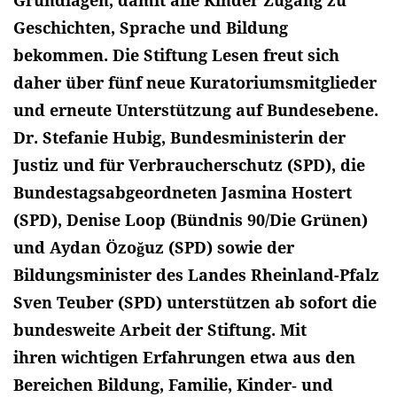
Grundlagen, damit alle Kinder Zugang zu
Geschichten, Sprache und Bildung
bekommen. Die Stiftung Lesen freut sich
daher über fünf neue Kuratoriumsmitglieder
und erneute Unterstützung auf Bundesebene.
Dr. Stefanie Hubig, Bundesministerin der
Justiz und für Verbraucherschutz (SPD), die
Bundestagsabgeordneten Jasmina Hostert
(SPD), Denise Loop (Bündnis 90/Die Grünen)
und Aydan Özoğuz (SPD) sowie der
Bildungsminister des Landes Rheinland-Pfalz
Sven Teuber (SPD) unterstützen ab sofort die
bundesweite Arbeit der Stiftung. Mit
ihren wichtigen Erfahrungen etwa aus den
Bereichen Bildung, Familie, Kinder‑ und