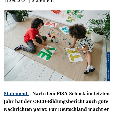
11.09.2024
|
Statement
© Pexels/Anastasia Shuraeva
Statement
– Nach dem PISA-Schock im letzten
Jahr hat der OECD-Bildungsbericht auch gute
Nachrichten parat: Für Deutschland macht er