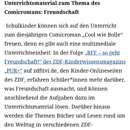
Unterrichtsmaterial zum Thema des
Comicromans: Freundschaft
Schulkinder können sich auf den Unterricht
zum diesjährigen Comicroman „Cool wie Bolle“
freuen, denn es gibt auch eine multimediale
Unterrichtseinheit: In der Folge
„BFF – so geht
Freundschaft!“ des ZDF-Kinderwissensmagazins
„PUR+“
auf zdftivi.de, den Kinder-Onlineseiten
des ZDF, erfahren Schüler*innen mehr darüber,
was Freundschaft ausmacht, und können
anschließend die Aufgaben dazu im
Unterrichtsmaterial lösen. Darüber hinaus
werden die Themen Bücher und Lesen rund um
den Welttag in verschiedenen ZDF-