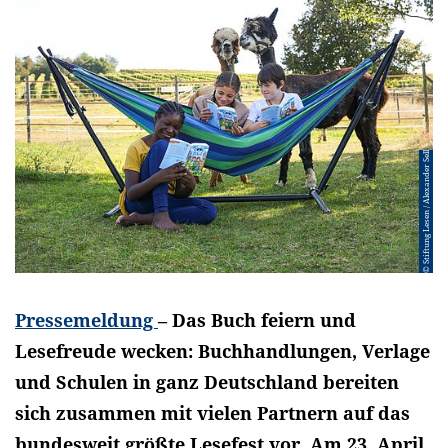
© Stiftung Lesen / Alexander Sell
Pressemeldung
– Das Buch feiern und
Lesefreude wecken: Buchhandlungen, Verlage
und Schulen in ganz Deutschland bereiten
sich zusammen mit vielen Partnern auf das
bundesweit größte Lesefest vor. Am 23. April,