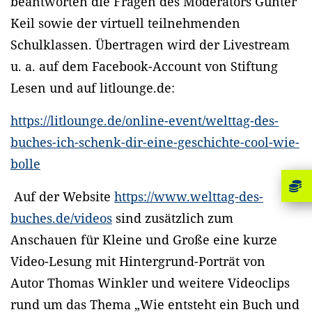
beantworten die Fragen des Moderators Günter
Keil sowie der virtuell teilnehmenden
Schulklassen. Übertragen wird der Livestream
u. a. auf dem Facebook-Account von Stiftung
Lesen und auf litlounge.de:
https://litlounge.de/online-event/welttag-des-
buches-ich-schenk-dir-eine-geschichte-cool-wie-
bolle
Auf der Website
https://www.welttag-des-
buches.de/videos
sind zusätzlich zum
Anschauen für Kleine und Große eine kurze
Video-Lesung mit Hintergrund-Porträt von
Autor Thomas Winkler und weitere Videoclips
rund um das Thema „Wie entsteht ein Buch und