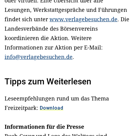
oder virtuell. Eine Übersicht über alle
Lesungen, Werkstattgespräche und Führungen
findet sich unter
www.verlagebesuchen.de
. Die
Landesverbände des Börsenvereins
koordinieren die Aktion. Weitere
Informationen zur Aktion per E-Mail:
info@verlagebesuchen.de
.
Tipps zum Weiterlesen
Leseempfehlungen rund um das Thema
Freizeitpark:
Download
Informationen für die Presse
Buch-Cover und Logo des Welttags sind