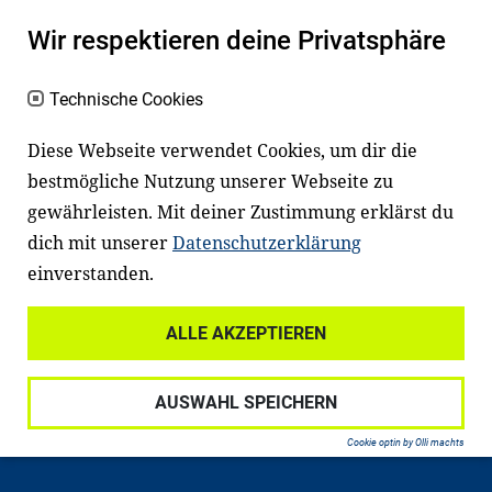
Kinder und Jugendliche in Deutschland
haben aber große Schwierigkeiten dabei.
Wir respektieren deine Privatsphäre
Unser Angebot richtet sich deshalb gezielt
an Familien sowie an Erzieher*innen,
Technische Cookies
Lehrer*innen und andere
Diese Webseite verwendet Cookies, um dir die
Fachexpert*innen. Dafür arbeiten wir eng
bestmögliche Nutzung unserer Webseite zu
mit Ministerien, wissenschaftlichen
gewährleisten. Mit deiner Zustimmung erklärst du
Einrichtungen, Verbänden, Unternehmen
dich mit unserer
Datenschutzerklärung
und anderen Stiftungen zusammen.
einverstanden.
ALLE AKZEPTIEREN
Widerrufsrecht
Datenschutz
AUSWAHL SPEICHERN
Haftungsausschluss
Impressum
Cookie optin by Olli machts