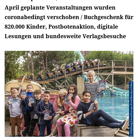
April geplante Veranstaltungen wurden
coronabedingt verschoben / Buchgeschenk für
820.000 Kinder, Postbotenaktion, digitale
Lesungen und bundesweite Verlagsbesuche
© ©Stiftung Lesen/Europa-Park/Bernhard Rein