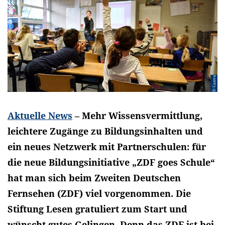
© Canva
Aktuelle News
– Mehr Wissensvermittlung,
leichtere Zugänge zu Bildungsinhalten und
ein neues Netzwerk mit Partnerschulen: für
die neue Bildungsinitiative „ZDF goes Schule“
hat man sich beim Zweiten Deutschen
Fernsehen (ZDF) viel vorgenommen. Die
Stiftung Lesen gratuliert zum Start und
wünscht gutes Gelingen. Denn das ZDF ist bei