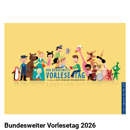
© Gert Albrecht für DIE ZEIT
Bundesweiter Vorlesetag 2026