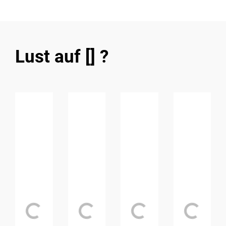
Lust auf [] ?
Loading...
Loading...
Loading...
Loading..