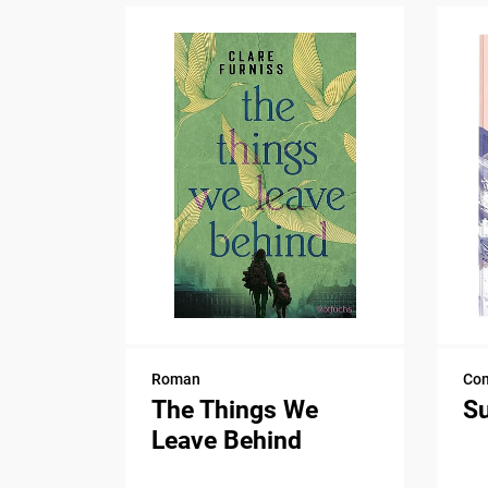
Roman
Com
The Things We
S
Leave Behind