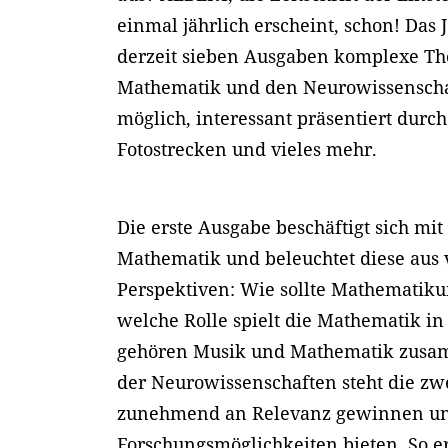
einmal jährlich erscheint, schon! Das 
derzeit sieben Ausgaben komplexe T
Mathematik und den Neurowissenscha
möglich, interessant präsentiert durch
Fotostrecken und vieles mehr.
Die erste Ausgabe beschäftigt sich mit 
Mathematik und beleuchtet diese aus
Perspektiven: Wie sollte Mathematiku
welche Rolle spielt die Mathematik i
gehören Musik und Mathematik zusa
der Neurowissenschaften steht die zw
zunehmend an Relevanz gewinnen un
Forschungsmöglichkeiten bieten. So e