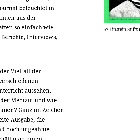
Journal beleuchtet in
hemen aus der
ften so einfach wie
© Einstein Stiftu
 Berichte, Interviews,
der Vielfalt der
 verschiedenen
nterricht aussehen,
n der Medizin und wie
mmen? Ganz im Zeichen
eite Ausgabe, die
d noch ungeahnte
rhält man einen