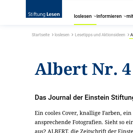
loslesen
informieren
mi
Startseite
loslesen
Lesetipps und Aktionsideen
A
Albert Nr. 4
Das Journal der Einstein Stiftun
Ein cooles Cover, knallige Farben, e
ansprechende Fotografien. Sieht so ei
aus? ALBERT, die Zeitschrift der Einste