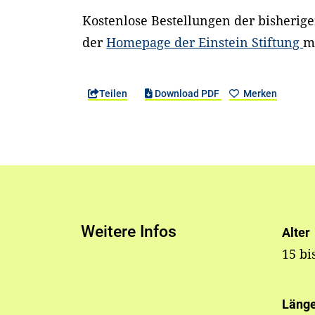
Kostenlose Bestellungen der bisherig
der
Homepage der Einstein Stiftung
m
Teilen
Download PDF
Merken
Weitere Infos
Alter
15 bi
Läng