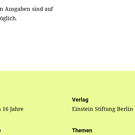
en Ausgaben sind auf
öglich.
Verlag
s 16 Jahre
Einstein Stiftung Berlin
e
Themen