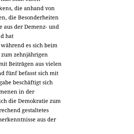
kens, die anhand von
en, die Besonderheiten
se aus der Demenz- und
nd hat
 während es sich beim
e zum zehnjährigen
mit Beiträgen aus vielen
 fünf befasst sich mit
gabe beschäftigt sich
menen in der
sich die Demokratie zum
rechend gestaltetes
serkenntnisse aus der