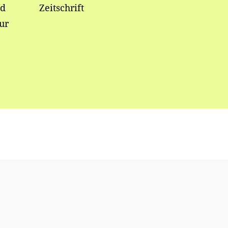
nd
Zeitschrift
ur