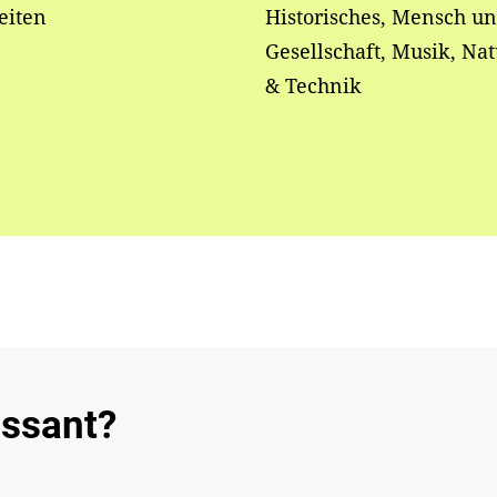
eiten
Historisches, Mensch u
Gesellschaft, Musik, Nat
& Technik
essant?