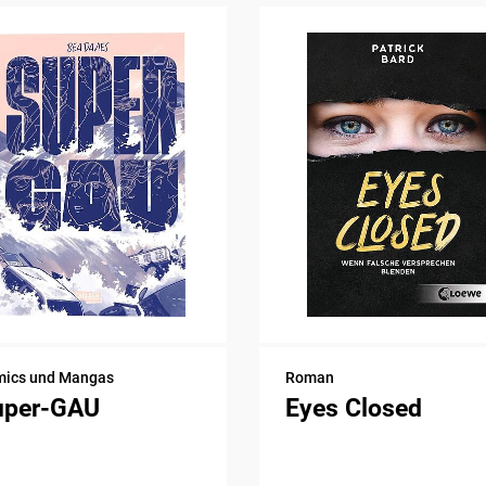
ics und Mangas
Roman
uper-GAU
Eyes Closed