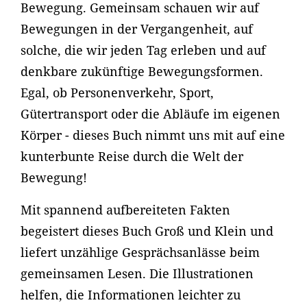
Bewegung. Gemeinsam schauen wir auf
Bewegungen in der Vergangenheit, auf
solche, die wir jeden Tag erleben und auf
denkbare zukünftige Bewegungsformen.
Egal, ob Personenverkehr, Sport,
Gütertransport oder die Abläufe im eigenen
Körper - dieses Buch nimmt uns mit auf eine
kunterbunte Reise durch die Welt der
Bewegung!
Mit spannend aufbereiteten Fakten
begeistert dieses Buch Groß und Klein und
liefert unzählige Gesprächsanlässe beim
gemeinsamen Lesen. Die Illustrationen
helfen, die Informationen leichter zu