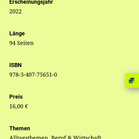
Erscheinungsjahr
2022
Länge
94 Seiten
ISBN
978-3-407-75651-0
Preis
16,00 €
Themen
Alltagsthemen, Beruf & Wirtschaft,