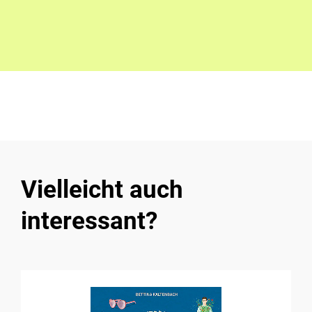
Vielleicht auch
interessant?