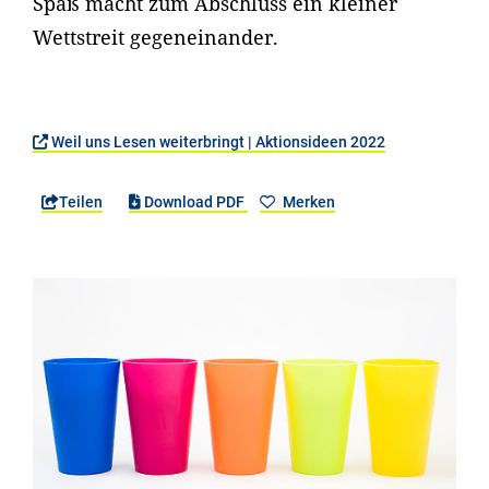
Spaß macht zum Abschluss ein kleiner
Wettstreit gegeneinander.
Weil uns Lesen weiterbringt | Aktionsideen 2022
Teilen
Download PDF
Merken