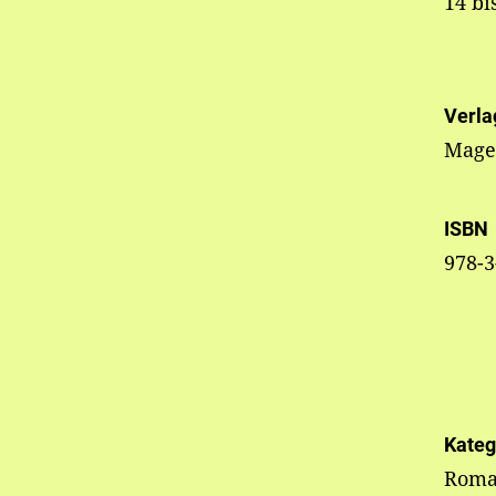
14 bi
Verla
Mage
ISBN
978-3
Kateg
Rom