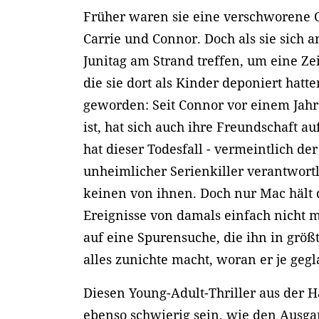
Früher waren sie eine verschworene C
Carrie und Connor. Doch als sie sich 
Junitag am Strand treffen, um eine Ze
die sie dort als Kinder deponiert hatten
geworden: Seit Connor vor einem Ja
ist, hat sich auch ihre Freundschaft au
hat dieser Todesfall - vermeintlich der
unheimlicher Serienkiller verantwort
keinen von ihnen. Doch nur Mac hält
Ereignisse von damals einfach nicht m
auf eine Spurensuche, die ihn in größ
alles zunichte macht, woran er je gegl
Diesen Young-Adult-Thriller aus der H
ebenso schwierig sein, wie den Ausga