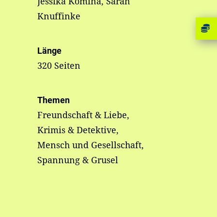
Jessika Komina, Sarah
Knuffinke
Länge
320 Seiten
Themen
Freundschaft & Liebe,
Krimis & Detektive,
Mensch und Gesellschaft,
Spannung & Grusel