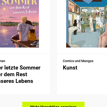
man
Comics und Mangas
r letzte Sommer
Kunst
or dem Rest
nseres Lebens