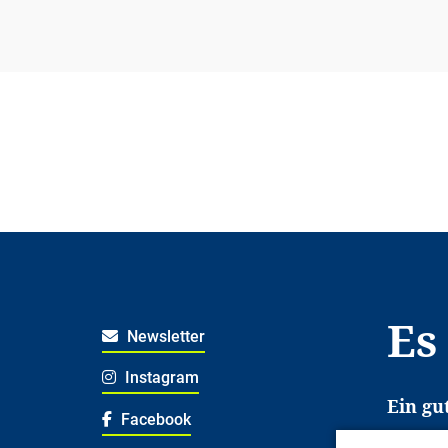
Es
Newsletter
Instagram
Ein gu
Facebook
Es erl