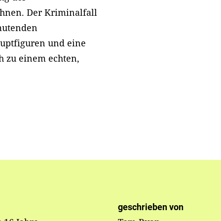
nen. Der Kriminalfall
nmutenden
auptfiguren und eine
h zu einem echten,
geschrieben von