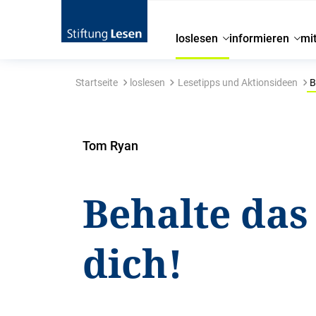
loslesen
informieren
mi
Startseite
loslesen
Lesetipps und Aktionsideen
B
Tom Ryan
Behalte das
dich!