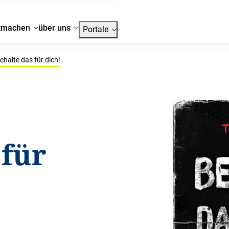
tmachen
über uns
Portale
ehalte das für dich!
 für