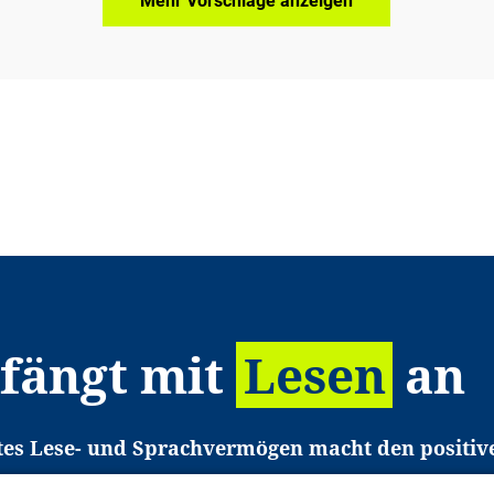
Mehr Vorschläge anzeigen
 fängt mit
Lesen
an
tes Lese- und Sprachvermögen macht den positiv
eichtert den Zugang zu Bildung und einem erfolgrei