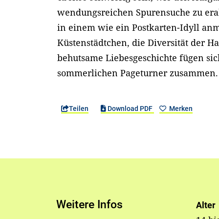
wendungsreichen Spurensuche zu erah
in einem wie ein Postkarten-Idyll a
Küstenstädtchen, die Diversität der H
behutsame Liebesgeschichte fügen sic
sommerlichen Pageturner zusammen.
Teilen
Download PDF
Merken
Weitere Infos
Alter