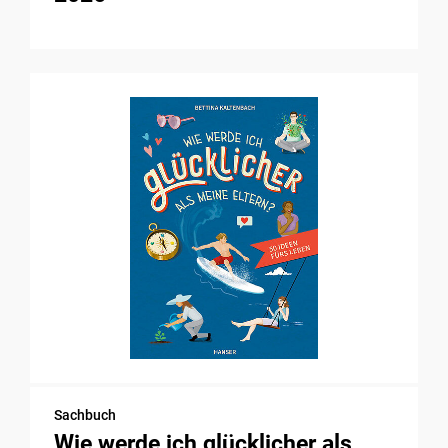
Sachbuch
Wie werde ich glücklicher als