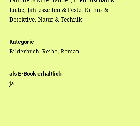
Familie & Miteinander, Freundschaft &
Liebe, Jahreszeiten & Feste, Krimis &
Detektive, Natur & Technik
Kategorie
Bilderbuch, Reihe, Roman
als E-Book erhältlich
ja