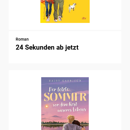
Roman
24 Sekunden ab jetzt