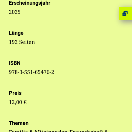
Erscheinungsjahr
2025
Länge
192 Seiten
ISBN
978-3-551-65476-2
Preis
12,00 €
Themen