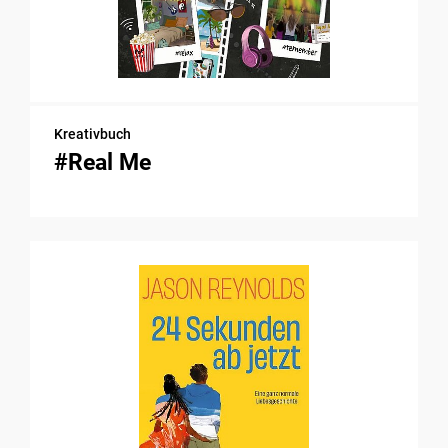
Kreativbuch
#Real Me