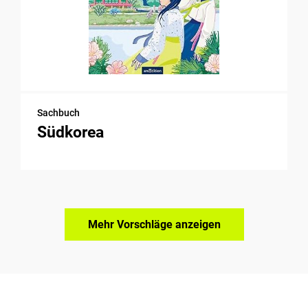
Sachbuch
Südkorea
Mehr Vorschläge anzeigen