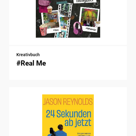
Kreativbuch
#Real Me