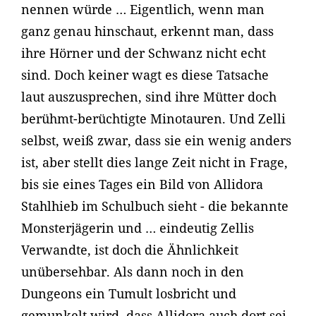
nennen würde … Eigentlich, wenn man
ganz genau hinschaut, erkennt man, dass
ihre Hörner und der Schwanz nicht echt
sind. Doch keiner wagt es diese Tatsache
laut auszusprechen, sind ihre Mütter doch
berühmt-berüchtigte Minotauren. Und Zelli
selbst, weiß zwar, dass sie ein wenig anders
ist, aber stellt dies lange Zeit nicht in Frage,
bis sie eines Tages ein Bild von Allidora
Stahlhieb im Schulbuch sieht - die bekannte
Monsterjägerin und … eindeutig Zellis
Verwandte, ist doch die Ähnlichkeit
unübersehbar. Als dann noch in den
Dungeons ein Tumult losbricht und
gemunkelt wird, dass Allidora auch dort sei,