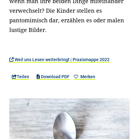
wenn man ihre beiden Dinge miteinander
verwechselt? Die Kinder stellen es
pantomimisch dar, erzählen es oder malen
lustige Bilder.
Weil uns Lesen weiterbringt | Praxismappe 2022
Teilen
Download PDF
Merken