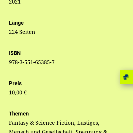
2021
Länge
224 Seiten
ISBN
978-3-551-65385-7
Preis
10,00 €
Themen
Fantasy & Science Fiction, Lustiges,
Mensch und Gesellschaft, Spannung &