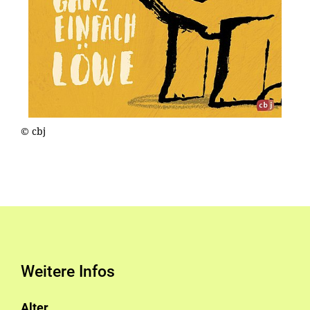
© cbj
Weitere Infos
Alter