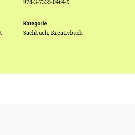
978-3-7335-0464-9
Kategorie
t
Sachbuch, Kreativbuch