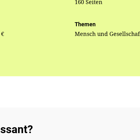
160 Seiten
Themen
 €
Mensch und Gesellschaf
essant?