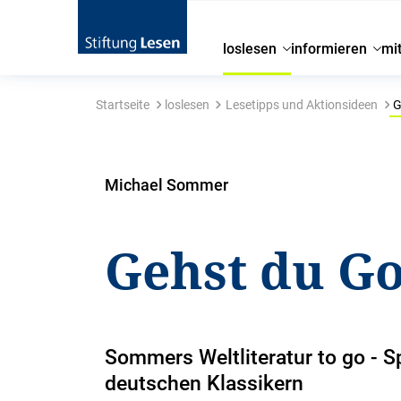
loslesen
informieren
mi
Startseite
loslesen
Lesetipps und Aktionsideen
G
Michael Sommer
Gehst du G
Sommers Weltliteratur to go - S
deutschen Klassikern