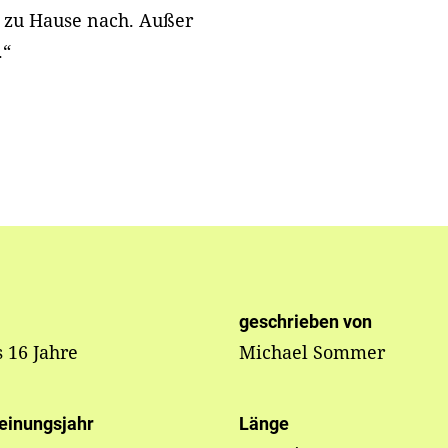
t zu Hause nach. Außer
.“
geschrieben von
s 16 Jahre
Michael Sommer
einungsjahr
Länge