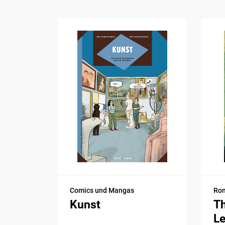
Comics und Mangas
Ro
Kunst
T
L