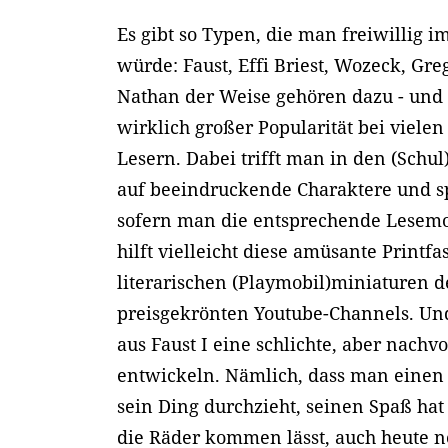
Es gibt so Typen, die man freiwillig i
würde: Faust, Effi Briest, Wozeck, Gr
Nathan der Weise gehören dazu - und 
wirklich großer Popularität bei viele
Lesern. Dabei trifft man in den (Schu
auf beeindruckende Charaktere und 
sofern man die entsprechende Lesemoti
hilft vielleicht diese amüsante Printf
literarischen (Playmobil)miniaturen 
preisgekrönten Youtube-Channels. Und
aus Faust I eine schlichte, aber nachv
entwickeln. Nämlich, dass man einen 
sein Ding durchzieht, seinen Spaß ha
die Räder kommen lässt, auch heute n