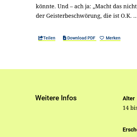
könnte. Und – ach ja: „Macht das nich
der Geisterbeschwörung, die ist O.K. ..
Teilen
Download PDF
Merken
Weitere Infos
Alter
14 bi
Ersch