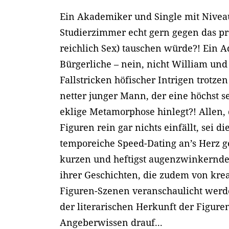
Ein Akademiker und Single mit Niveau
Studierzimmer echt gern gegen das pr
reichlich Sex) tauschen würde?! Ein A
Bürgerliche – nein, nicht William und
Fallstricken höfischer Intrigen trotze
netter junger Mann, der eine höchst 
eklige Metamorphose hinlegt?! Allen,
Figuren rein gar nichts einfällt, sei d
temporeiche Speed-Dating an’s Herz g
kurzen und heftigst augenzwinkern
ihrer Geschichten, die zudem von kre
Figuren-Szenen veranschaulicht werd
der literarischen Herkunft der Figur
Angeberwissen drauf...