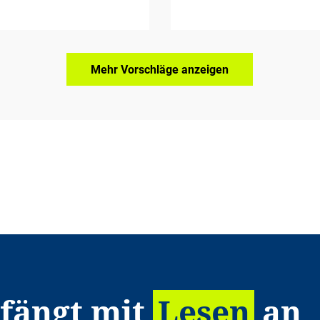
Mehr Vorschläge anzeigen
 fängt mit
Lesen
an