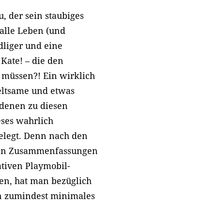
, der sein staubiges
alle Leben (und
dliger und eine
 Kate! – die den
n müssen?! Ein wirklich
seltsame und etwas
 denen zu diesen
ieses wahrlich
elegt. Denn nach den
den Zusammenfassungen
ativen Playmobil-
en, hat man bezüglich
en zumindest minimales