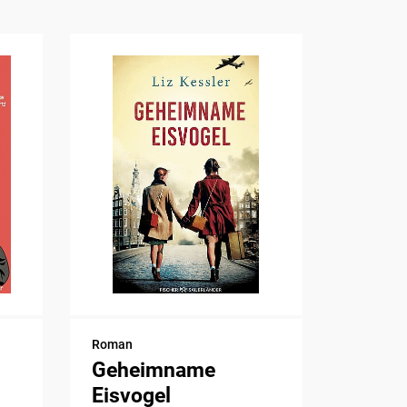
Roman
Geheimname
Eisvogel