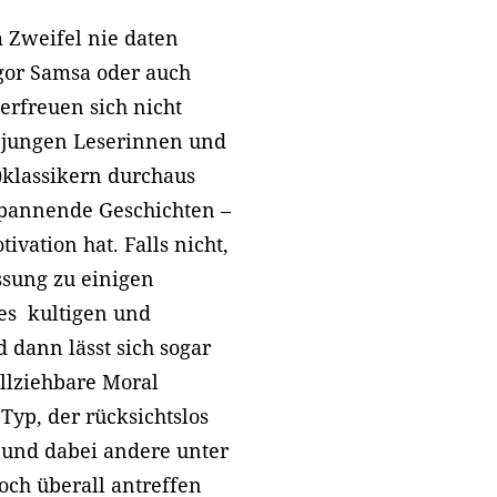
m Zweifel nie daten
egor Samsa oder auch
erfreuen sich nicht
n jungen Leserinnen und
l)klassikern durchaus
spannende Geschichten –
vation hat. Falls nicht,
assung zu einigen
des kultigen und
 dann lässt sich sogar
ollziehbare Moral
Typ, der rücksichtslos
t und dabei andere unter
och überall antreffen