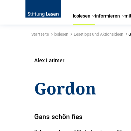
loslesen
informieren
mi
Startseite
loslesen
Lesetipps und Aktionsideen
G
Alex Latimer
Gordon
Gans schön fies