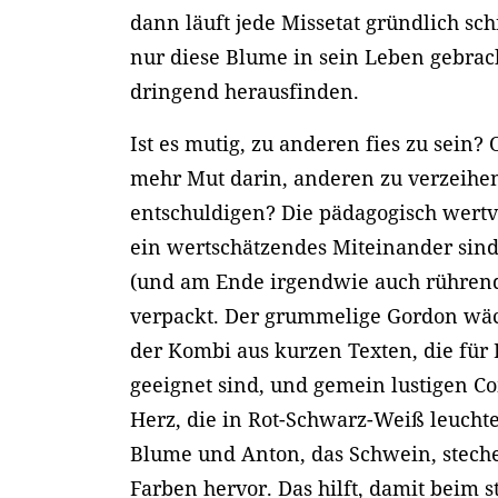
dann läuft jede Missetat gründlich sc
nur diese Blume in sein Leben gebrac
dringend herausfinden.
Ist es mutig, zu anderen fies zu sein? O
mehr Mut darin, anderen zu verzeihen
entschuldigen? Die pädagogisch wertv
ein wertschätzendes Miteinander sind 
(und am Ende irgendwie auch rührend
verpackt. Der grummelige Gordon wä
der Kombi aus kurzen Texten, die für
geeignet sind, und gemein lustigen 
Herz, die in Rot-Schwarz-Weiß leuchte
Blume und Anton, das Schwein, stech
Farben hervor. Das hilft, damit beim 