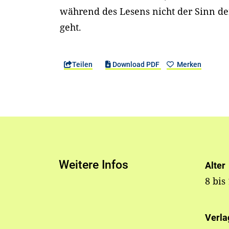
während des Lesens nicht der Sinn de
geht.
Teilen
Download PDF
Merken
Weitere Infos
Alter
8 bis
Verla