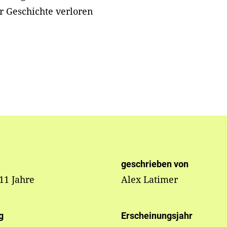
r Geschichte verloren
geschrieben von
 11 Jahre
Alex Latimer
g
Erscheinungsjahr