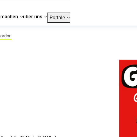
tmachen
über uns
Portale
ordon