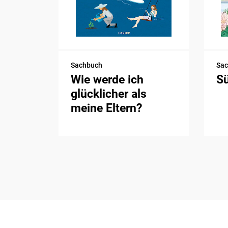
Sachbuch
Sa
Wie werde ich
S
glücklicher als
meine Eltern?