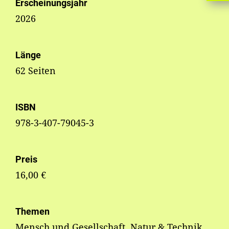
Erscheinungsjahr
2026
Länge
62 Seiten
ISBN
978-3-407-79045-3
Preis
16,00 €
Themen
Mensch und Gesellschaft, Natur & Technik