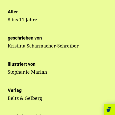
Alter
8 bis 11 Jahre
geschrieben von
Kristina Scharmacher-Schreiber
illustriert von
Stephanie Marian
Verlag
Beltz & Gelberg