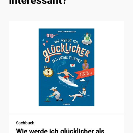
interessant?
Sachbuch
Wie werde ich glücklicher als