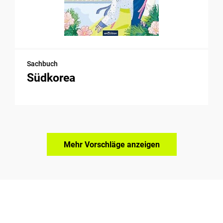
Sachbuch
Südkorea
Mehr Vorschläge anzeigen