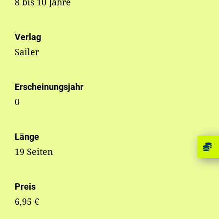
8 bis 10 Jahre
Verlag
Sailer
Erscheinungsjahr
0
Länge
19 Seiten
Preis
6,95 €