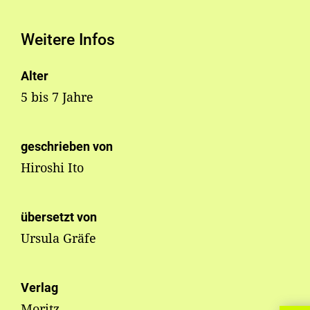
Weitere Infos
Alter
5 bis 7 Jahre
geschrieben von
Hiroshi Ito
übersetzt von
Ursula Gräfe
Verlag
Moritz