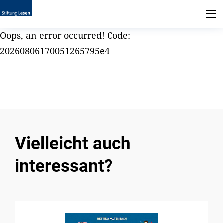
Oops, an error occurred! Code:
20260806170051265795e4
Vielleicht auch
interessant?