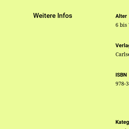
Weitere Infos
Alter
6 bis
Verla
Carls
ISBN
978-3
Kateg