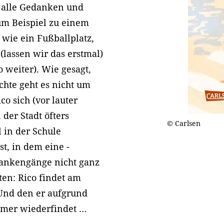
is alle Gedanken und
um Beispiel zu einem
 wie ein Fußballplatz,
(lassen wir das erstmal)
 weiter). Wie gesagt,
chte geht es nicht um
o sich (vor lauter
 der Stadt öfters
© Carlsen
 in der Schule
, in dem eine -
dankengänge nicht ganz
ten: Rico findet am
. Und den er aufgrund
mmer wiederfindet …