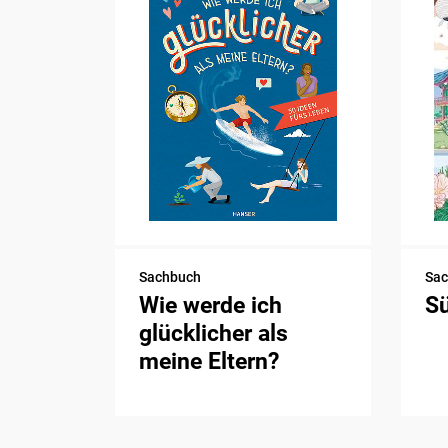
Sachbuch
Sa
Wie werde ich
S
glücklicher als
meine Eltern?