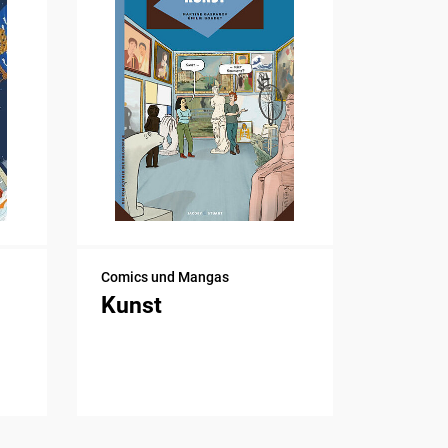
Comics und Mangas
Kunst