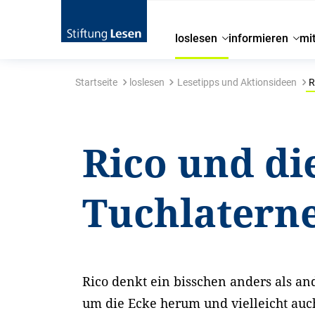
loslesen
informieren
mi
Startseite
loslesen
Lesetipps und Aktionsideen
R
Rico und di
Tuchlatern
Rico denkt ein bisschen anders als an
um die Ecke herum und vielleicht auc