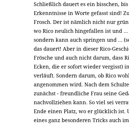
Schließlich dauert es ein bisschen, b
Erkenntnisse in Worte gefasst sind! Z
Frosch. Der ist nämlich nicht nur grün
wo Rico neulich hingefallen ist und … 
sondern kann auch springen und … (so
das dauert! Aber in dieser Rico-Geschi
Frösche und auch nicht darum, dass Ric
Ecken, die er sofort wieder vergisst) in
verläuft. Sondern darum, ob Rico wohl
angenommen wird. Nach dem Schultest
zunächst - freundliche Frau seine Ge
nachvollziehen kann. So viel sei verra
Ende einen Platz, wo er glücklich ist
eines ganz besonderen Tricks auch i