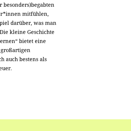
ehr besonders)begabten
er*innen mitfühlen,
piel darüber, was man
 Die kleine Geschichte
lernen“ bietet eine
 großartigen
ch auch bestens als
euer.