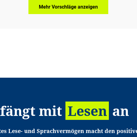
Mehr Vorschläge anzeigen
 fängt mit
Lesen
an
tes Lese- und Sprachvermögen macht den positiv