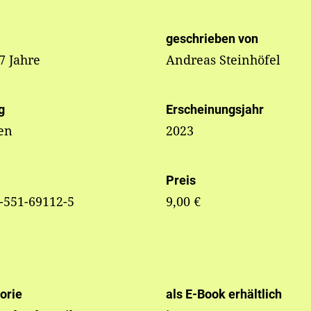
geschrieben von
 7 Jahre
Andreas Steinhöfel
g
Erscheinungsjahr
en
2023
Preis
-551-69112-5
9,00 €
orie
als E-Book erhältlich