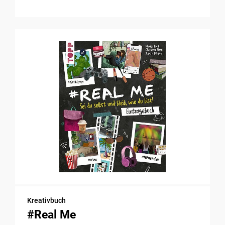
Kreativbuch
#Real Me