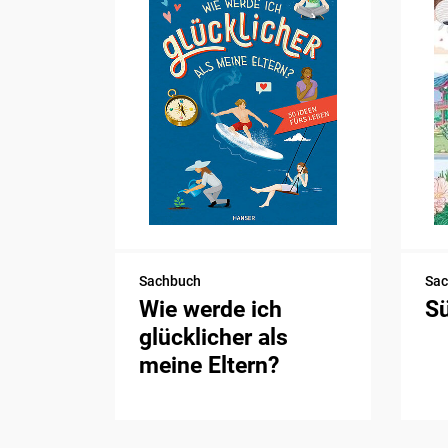
Sachbuch
Sa
Wie werde ich
S
glücklicher als
meine Eltern?