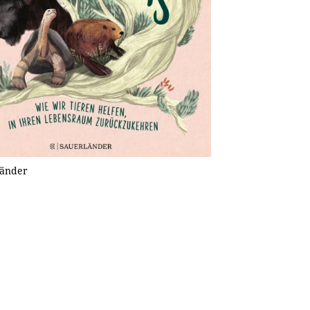
länder