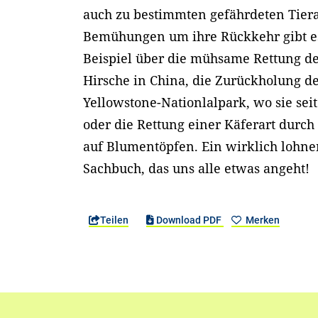
auch zu bestimmten gefährdeten Tier
Bemühungen um ihre Rückkehr gibt es
Beispiel über die mühsame Rettung de
Hirsche in China, die Zurückholung d
Yellowstone-Nationlalpark, wo sie sei
oder die Rettung einer Käferart durch
auf Blumentöpfen. Ein wirklich lohnen
Sachbuch, das uns alle etwas angeht!
Teilen
Download PDF
Merken