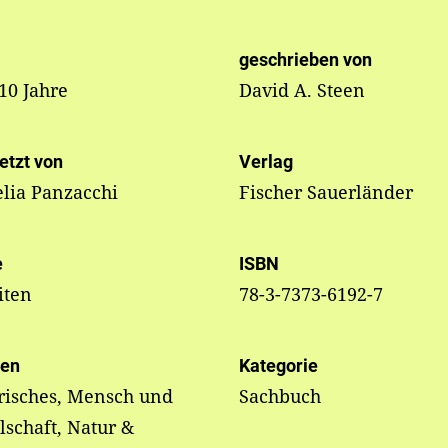
geschrieben von
 10 Jahre
David A. Steen
etzt von
Verlag
lia Panzacchi
Fischer Sauerländer
e
ISBN
iten
78-3-7373-6192-7
en
Kategorie
risches, Mensch und
Sachbuch
lschaft, Natur &