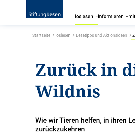
loslesen
informieren
mi
Startseite
loslesen
Lesetipps und Aktionsideen
Z
Zurück in d
Wildnis
Wie wir Tieren helfen, in ihren
zurückzukehren