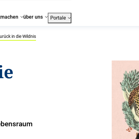
tmachen
über uns
Portale
urück in die Wildnis
ie
 Lebensraum