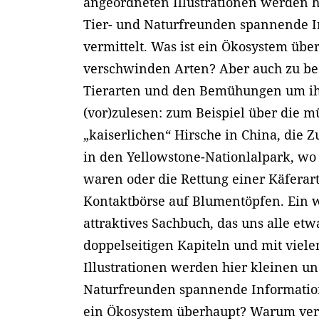
angeordneten Illustrationen werden 
Tier- und Naturfreunden spannende 
vermittelt. Was ist ein Ökosystem üb
verschwinden Arten? Aber auch zu b
Tierarten und den Bemühungen um ihr
(vor)zulesen: zum Beispiel über die 
„kaiserlichen“ Hirsche in China, die 
in den Yellowstone-Nationlalpark, wo s
waren oder die Rettung einer Käferart
Kontaktbörse auf Blumentöpfen. Ein w
attraktives Sachbuch, das uns alle et
doppelseitigen Kapiteln und mit viel
Illustrationen werden hier kleinen u
Naturfreunden spannende Information
ein Ökosystem überhaupt? Warum ve