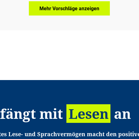
Mehr Vorschläge anzeigen
 fängt mit
Lesen
an
tes Lese- und Sprachvermögen macht den positiv