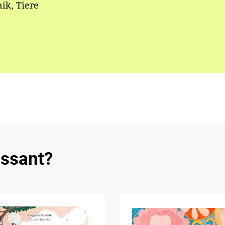
ik, Tiere
essant?