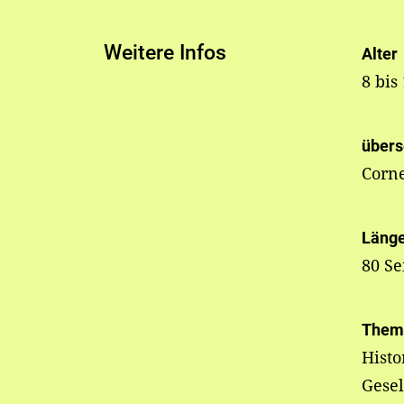
Weitere Infos
Alter
8 bis
übers
Corne
Läng
80 Se
Them
Histo
Gesel