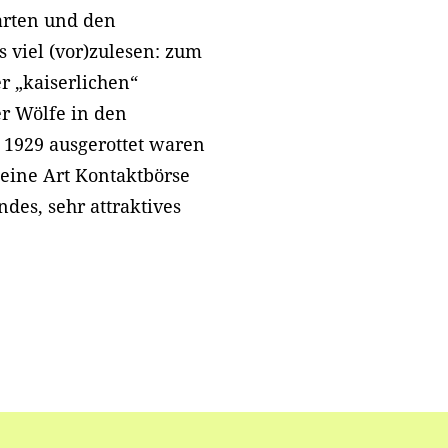
arten und den
 viel (vor)zulesen: zum
r „kaiserlichen“
er Wölfe in den
t 1929 ausgerottet waren
 eine Art Kontaktbörse
des, sehr attraktives