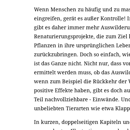
Wenn Menschen zu häufig und zu mas
eingreifen, gerät es außer Kontrolle! 
gibt es daher immer mehr Auswilderu
Renaturierungsprojekte, die zum Ziel
Pflanzen in ihre ursprünglichen Leb
zurückzubringen. Doch so einfach, wie 
ist das Ganze nicht. Nicht nur, dass v
ermittelt werden muss, ob das Auswil
wenn zum Beispiel die Rückkehr der W
positive Effekte haben, gibt es doch a
Teil nachvollziehbare - Einwände. Und
unbeliebten Tierarten wie etwa Klap
In kurzen, doppelseitigen Kapiteln un