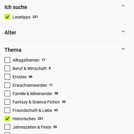
Ich suche
Lesetipps
221
Alter
Thema
Alltagsthemen
17
Beruf & Wirtschaft
8
Ernstes
66
Erwachsenwerden
11
Familie & Miteinander
58
Fantasy & Science Fiction
20
Freundschaft & Liebe
63
Historisches
221
Jahreszeiten & Feste
20