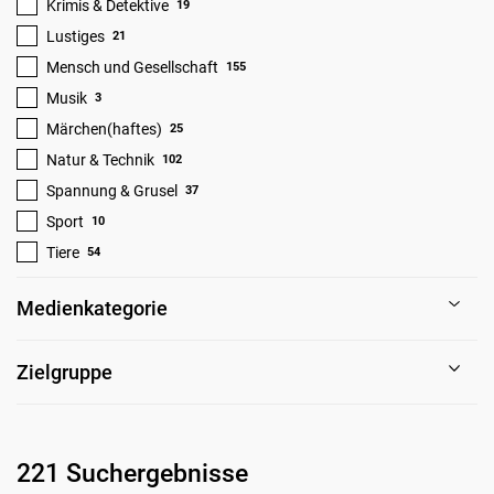
Krimis & Detektive
19
Lustiges
21
Mensch und Gesellschaft
155
Musik
3
Märchen(haftes)
25
Natur & Technik
102
Spannung & Grusel
37
Sport
10
Tiere
54
Medienkategorie
Zielgruppe
221 Suchergebnisse