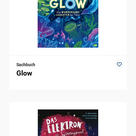
Sachbuch
Glow