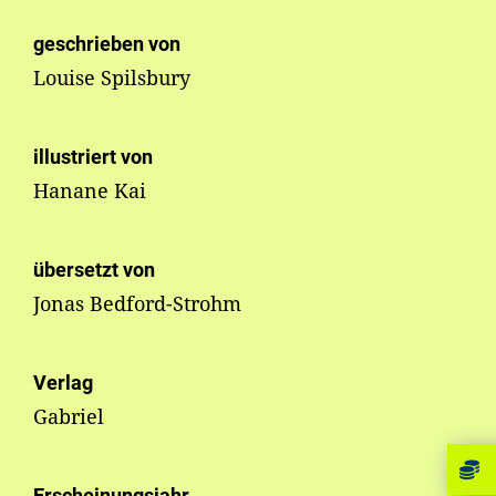
geschrieben von
Louise Spilsbury
illustriert von
Hanane Kai
übersetzt von
Jonas Bedford-Strohm
Verlag
Gabriel
Erscheinungsjahr