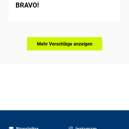
BRAVO!
Mehr Vorschläge anzeigen
Newsletter
Instagram