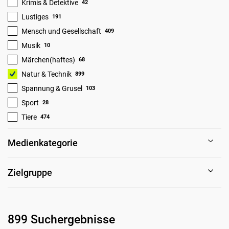
Krimis & Detektive
42
Lustiges
191
Mensch und Gesellschaft
409
Musik
10
Märchen(haftes)
68
Natur & Technik
899
Spannung & Grusel
103
Sport
28
Tiere
474
Medienkategorie
Zielgruppe
899 Suchergebnisse