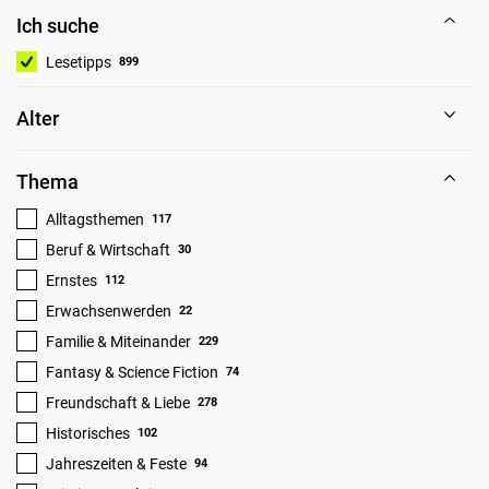
Ich suche
Lesetipps
899
Alter
Thema
Alltagsthemen
117
Beruf & Wirtschaft
30
Ernstes
112
Erwachsenwerden
22
Familie & Miteinander
229
Fantasy & Science Fiction
74
Freundschaft & Liebe
278
Historisches
102
Jahreszeiten & Feste
94