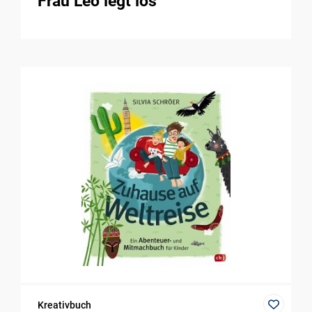
Frau Leo legt los
Kreativbuch