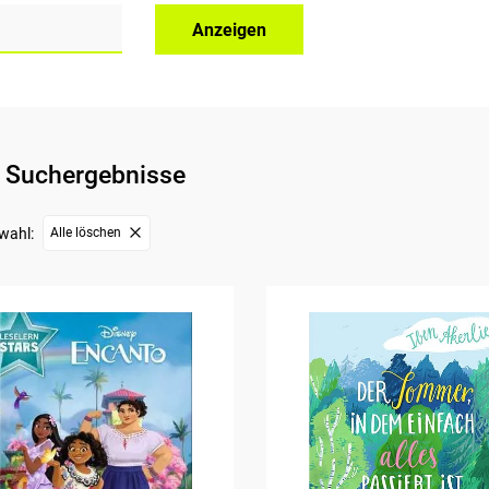
Anzeigen
 Suchergebnisse
wahl:
Alle löschen