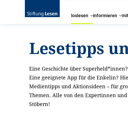
loslesen
informieren
mi
Startseite
loslesen
Lesetipps und Aktionsideen
Lesetipps u
Eine Geschichte über Superheld*innen? 
Eine geeignete App für die Enkelin? Hi
Medientipps und Aktionsideen – für gr
Themen. Alle von den Expertinnen und E
Stöbern!