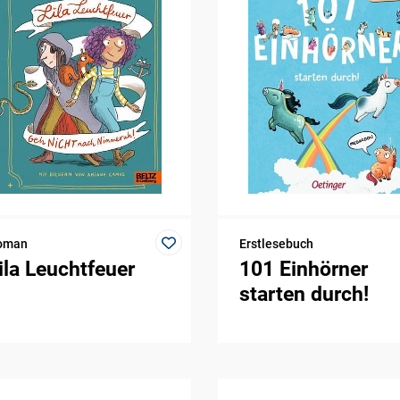
oman
Erstlesebuch
ila Leuchtfeuer
101 Einhörner
starten durch!