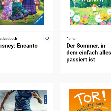
stlesebuch
Roman
isney: Encanto
Der Sommer, in
dem einfach alle
passiert ist