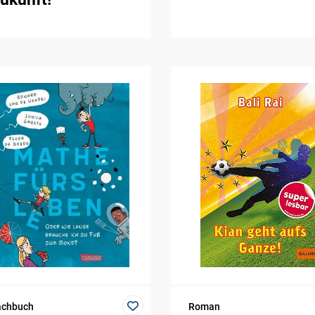
achbuch
Roman