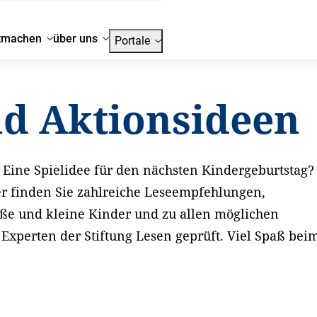
tmachen
über uns
Portale
nd Aktionsideen
Eine Spielidee für den nächsten Kindergeburtstag?
er finden Sie zahlreiche Leseempfehlungen,
oße und kleine Kinder und zu allen möglichen
xperten der Stiftung Lesen geprüft. Viel Spaß bei