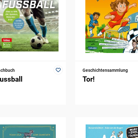
achbuch
Geschichtensammlung
ussball
Tor!