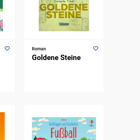
Roman
Goldene Steine
s