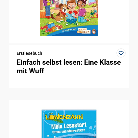
Erstlesebuch
Einfach selbst lesen: Eine Klasse
mit Wuff