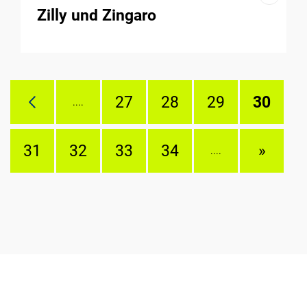
Zilly und Zingaro
27
28
29
30
....
31
32
33
34
»
....