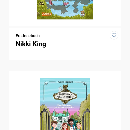
Erstlesebuch
Nikki King