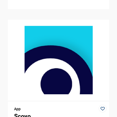
App
Scoyo