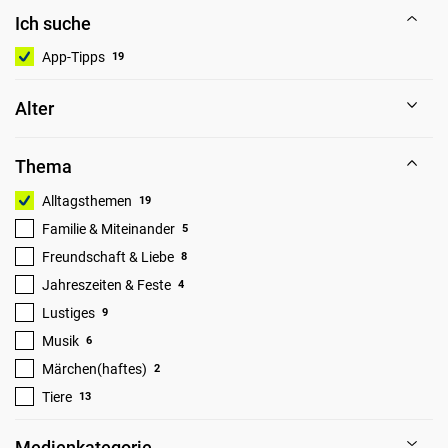
Ich suche
App-Tipps
19
Alter
Thema
Alltagsthemen
19
Familie & Miteinander
5
Freundschaft & Liebe
8
Jahreszeiten & Feste
4
Lustiges
9
Musik
6
Märchen(haftes)
2
Tiere
13
Medienkategorie