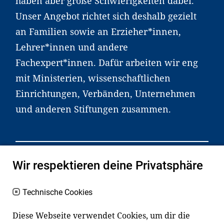
haben aber große Schwierigkeiten dabei.
Unser Angebot richtet sich deshalb gezielt
an Familien sowie an Erzieher*innen,
Lehrer*innen und andere
Fachexpert*innen. Dafür arbeiten wir eng
mit Ministerien, wissenschaftlichen
Einrichtungen, Verbänden, Unternehmen
und anderen Stiftungen zusammen.
Wir respektieren deine Privatsphäre
Widerrufsrecht
Datenschutz
Haftungsausschluss
Impressum
Technische Cookies
Diese Webseite verwendet Cookies, um dir die