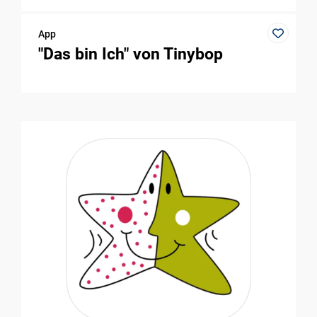
App
"Das bin Ich" von Tinybop