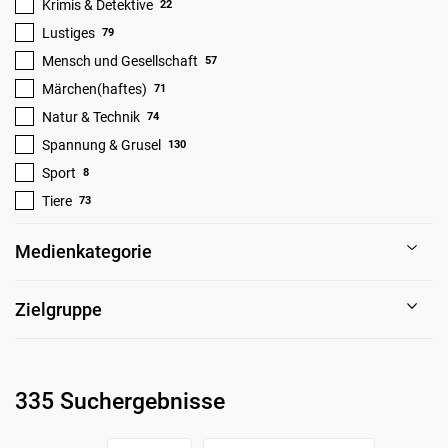
Krimis & Detektive
22
Lustiges
79
Mensch und Gesellschaft
57
Märchen(haftes)
71
Natur & Technik
74
Spannung & Grusel
130
Sport
8
Tiere
73
Medienkategorie
Zielgruppe
335 Suchergebnisse