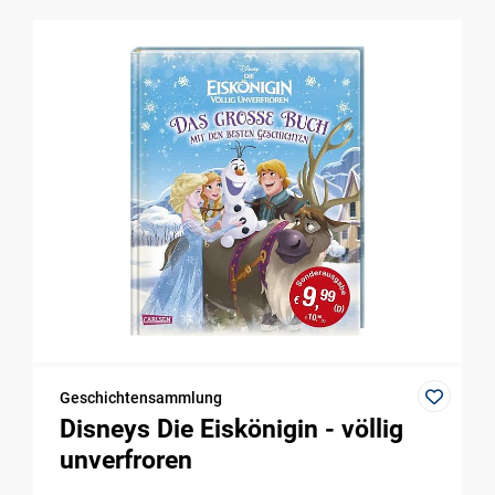
Geschichtensammlung
Disneys Die Eiskönigin - völlig
unverfroren