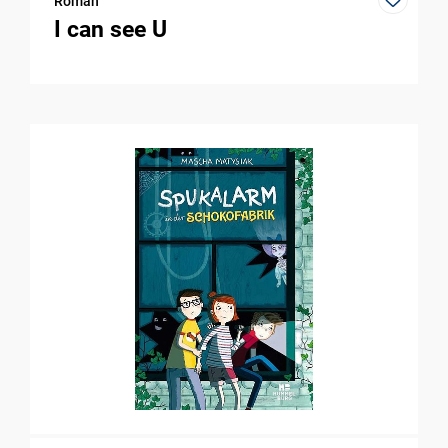
Roman
I can see U