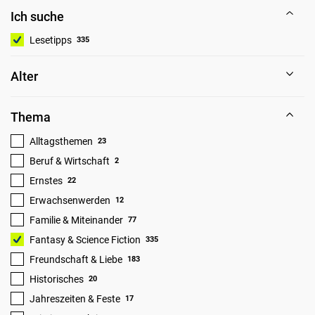
Ich suche
Lesetipps
335
Alter
Thema
Alltagsthemen
23
Beruf & Wirtschaft
2
Ernstes
22
Erwachsenwerden
12
Familie & Miteinander
77
Fantasy & Science Fiction
335
Freundschaft & Liebe
183
Historisches
20
Jahreszeiten & Feste
17