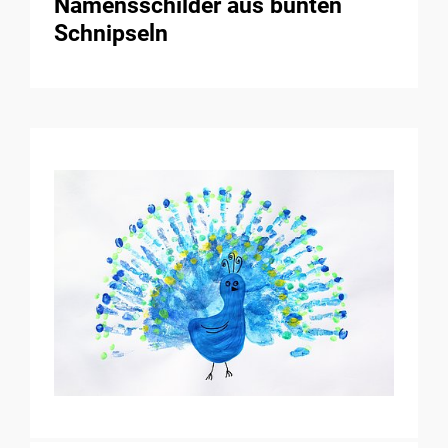
Namensschilder aus bunten
Schnipseln