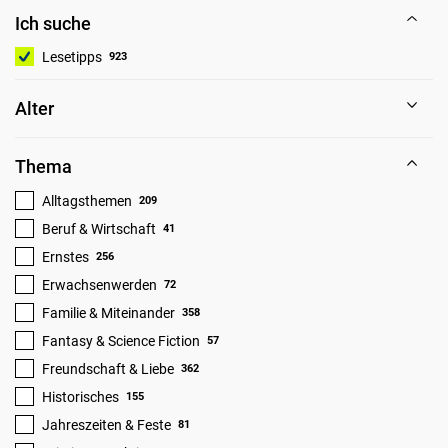
Ich suche
Lesetipps
923
Alter
Thema
Alltagsthemen
209
Beruf & Wirtschaft
41
Ernstes
256
Erwachsenwerden
72
Familie & Miteinander
358
Fantasy & Science Fiction
57
Freundschaft & Liebe
362
Historisches
155
Jahreszeiten & Feste
81