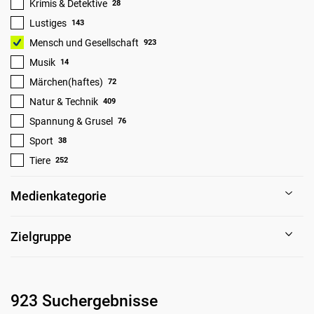
Krimis & Detektive
28
Lustiges
143
Mensch und Gesellschaft
923
Musik
14
Märchen(haftes)
72
Natur & Technik
409
Spannung & Grusel
76
Sport
38
Tiere
252
Medienkategorie
Zielgruppe
923 Suchergebnisse