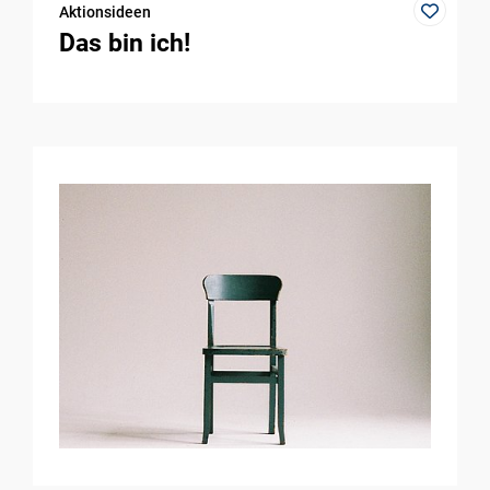
Aktionsideen
Das bin ich!