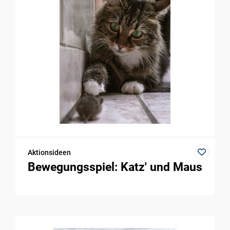
Aktionsideen
Bewegungsspiel: Katz' und Maus