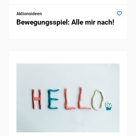
Aktionsideen
Bewegungsspiel: Alle mir nach!