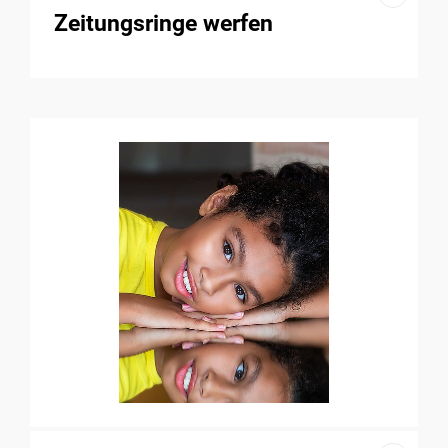
Zeitungsringe werfen