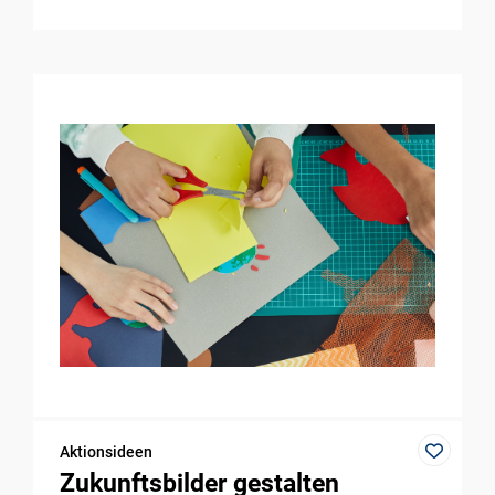
Aktionsideen
Zukunftsbilder gestalten