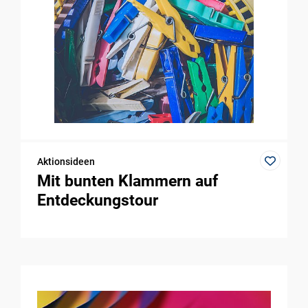
Aktionsideen
Mit bunten Klammern auf
Entdeckungstour