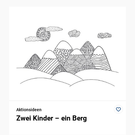
Aktionsideen
Zwei Kinder – ein Berg