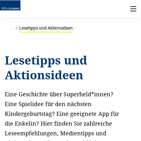
...
Lesetipps und Aktionsideen
Lesetipps und
Aktionsideen
Eine Geschichte über Superheld*innen?
Eine Spielidee für den nächsten
Kindergeburtstag? Eine geeignete App für
die Enkelin? Hier finden Sie zahlreiche
Leseempfehlungen, Medientipps und