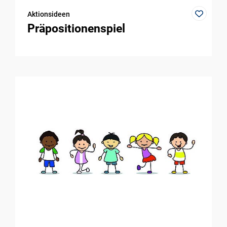
Aktionsideen
Präpositionenspiel