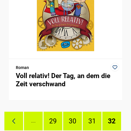
Roman
Voll relativ! Der Tag, an dem die
Zeit verschwand
29
30
31
32
....