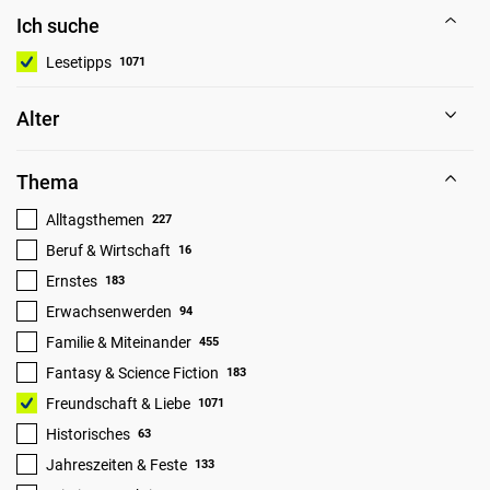
Ich suche
Lesetipps
1071
Alter
Thema
Alltagsthemen
227
Beruf & Wirtschaft
16
Ernstes
183
Erwachsenwerden
94
Familie & Miteinander
455
Fantasy & Science Fiction
183
Freundschaft & Liebe
1071
Historisches
63
Jahreszeiten & Feste
133