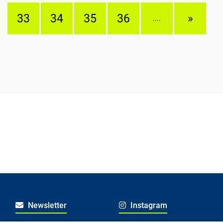
33
34
35
36
»
....
Newsletter
Instagram