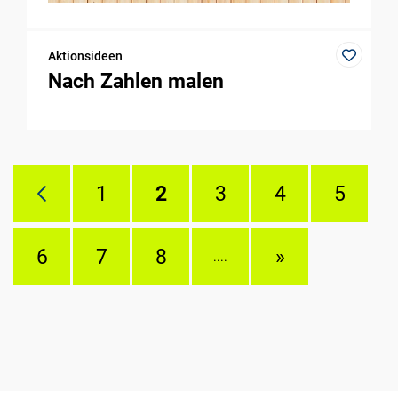
Aktionsideen
Nach Zahlen malen
1
2
3
4
5
6
7
8
»
....