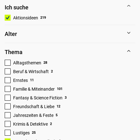
Ich suche
Aktionsideen
219
Alter
Thema
Alltagsthemen
28
Beruf & Wirtschaft
2
Ernstes
11
Familie & Miteinander
101
Fantasy & Science Fiction
3
Freundschaft & Liebe
12
Jahreszeiten & Feste
5
Krimis & Detektive
2
Lustiges
25