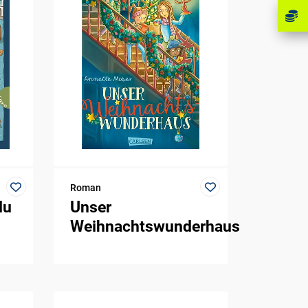
Roman
du
Unser
Weihnachtswunderhaus