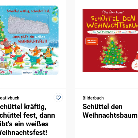
eativbuch
Bilderbuch
chüttel kräftig,
Schüttel den
chüttel fest, dann
Weihnachtsbaum
ibt's ein weißes
eihnachtsfest!