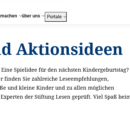
tmachen
über uns
Portale
nd Aktionsideen
Eine Spielidee für den nächsten Kindergeburtstag?
er finden Sie zahlreiche Leseempfehlungen,
oße und kleine Kinder und zu allen möglichen
xperten der Stiftung Lesen geprüft. Viel Spaß bei