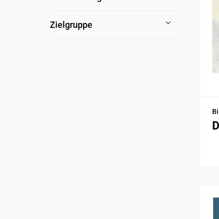
Zielgruppe
Bi
D