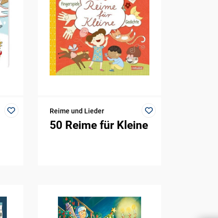
Reime und Lieder
50 Reime für Kleine