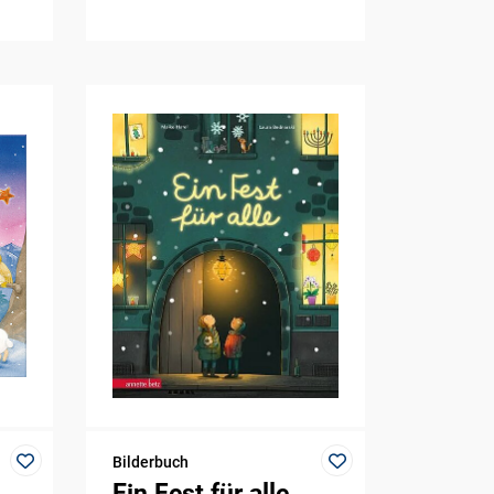
Bilderbuch
Ein Fest für alle