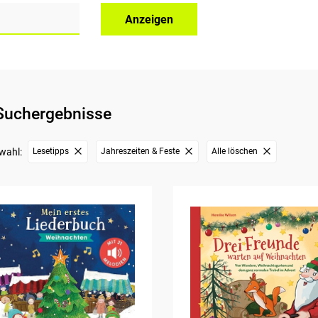
Anzeigen
Suchergebnisse
wahl:
Lesetipps
Jahreszeiten & Feste
Alle löschen