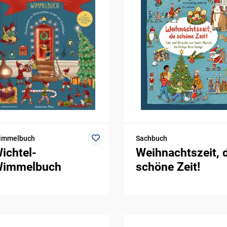
immelbuch
Sachbuch
ichtel-
Weihnachtszeit, 
immelbuch
schöne Zeit!