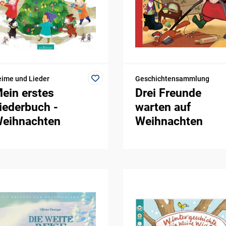
ime und Lieder
Geschichtensammlung
ein erstes
Drei Freunde
iederbuch -
warten auf
eihnachten
Weihnachten