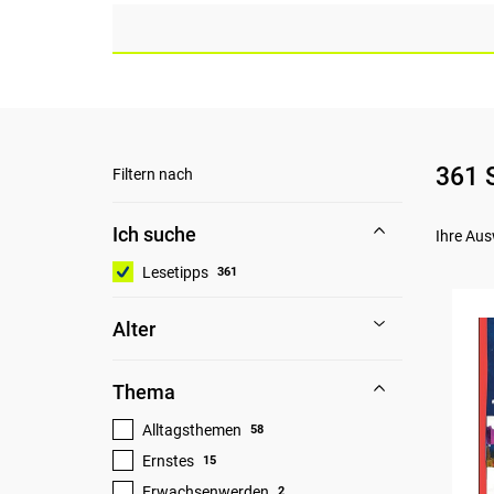
361 
Filtern nach
Ich suche
Ihre Aus
Lesetipps
361
Alter
Thema
Alltagsthemen
58
Ernstes
15
Erwachsenwerden
2