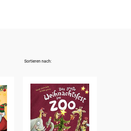
Sortieren nach: