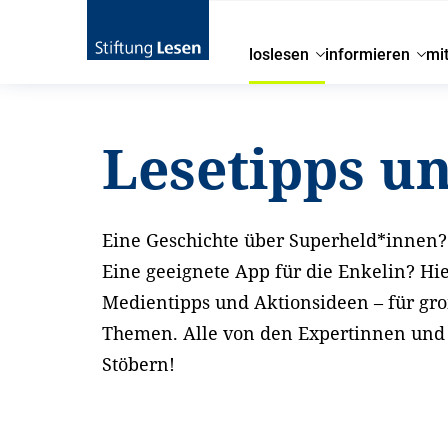
loslesen
informieren
mi
Startseite
loslesen
Lesetipps und Aktionsideen
Lesetipps u
Eine Geschichte über Superheld*innen? 
Eine geeignete App für die Enkelin? Hi
Medientipps und Aktionsideen – für gr
Themen. Alle von den Expertinnen und E
Stöbern!