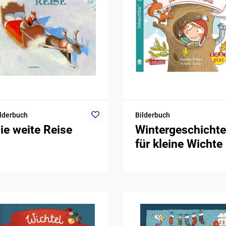
lderbuch
Bilderbuch
ie weite Reise
Wintergeschichte
für kleine Wichte