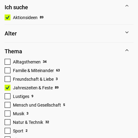
Ich suche
Aktionsideen
89
Alter
Thema
Alltagsthemen
34
Familie & Miteinander
63
Freundschaft & Liebe
3
Jahreszeiten & Feste
89
Lustiges
9
Mensch und Gesellschaft
5
Musik
3
Natur & Technik
32
Sport
2