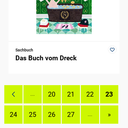
Sachbuch
Das Buch vom Dreck
20
21
22
23
....
24
25
26
27
»
....