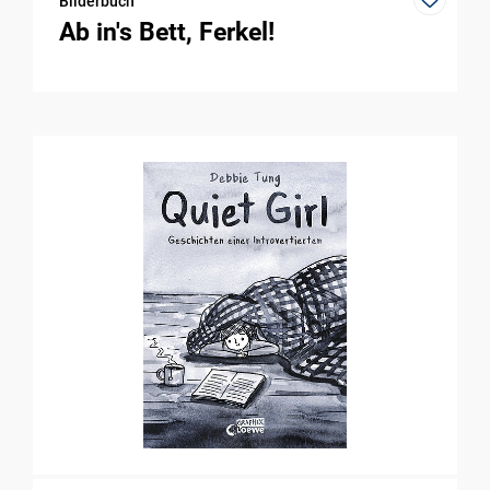
Bilderbuch
Ab in's Bett, Ferkel!