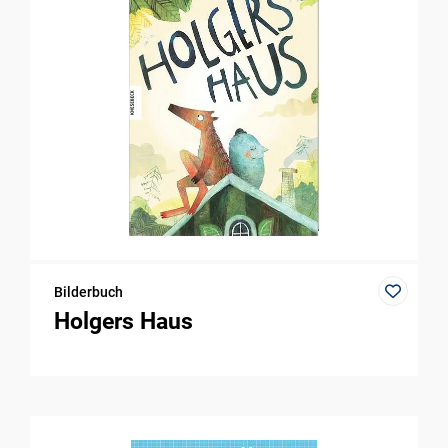
Bilderbuch
Holgers Haus