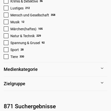
Krimis & Detektive
36
Lustiges
212
Mensch und Gesellschaft
358
Musik
12
Märchen(haftes)
105
Natur & Technik
229
Spannung & Grusel
92
Sport
28
Tiere
330
Medienkategorie
Zielgruppe
871 Suchergebnisse