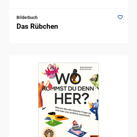
Bilderbuch
Das Rübchen