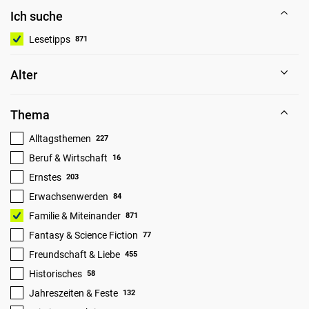
Ich suche
Lesetipps
871
Alter
Thema
Alltagsthemen
227
Beruf & Wirtschaft
16
Ernstes
203
Erwachsenwerden
84
Familie & Miteinander
871
Fantasy & Science Fiction
77
Freundschaft & Liebe
455
Historisches
58
Jahreszeiten & Feste
132