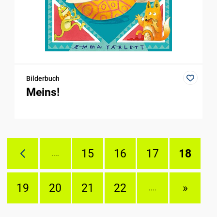
Bilderbuch
Meins!
15
16
17
18
....
19
20
21
22
»
....