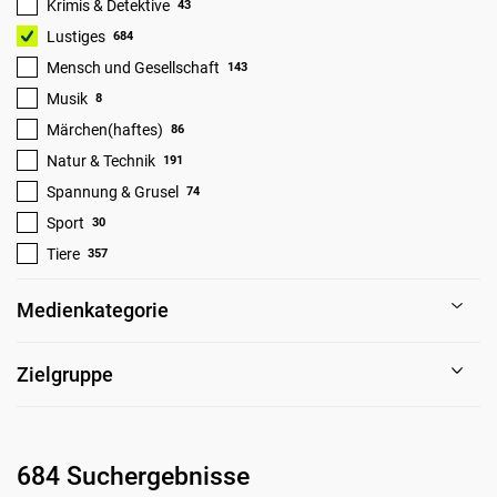
Krimis & Detektive
43
Lustiges
684
Mensch und Gesellschaft
143
Musik
8
Märchen(haftes)
86
Natur & Technik
191
Spannung & Grusel
74
Sport
30
Tiere
357
Medienkategorie
Zielgruppe
684 Suchergebnisse