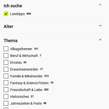
Ich suche
Lesetipps
684
Alter
Thema
Alltagsthemen
161
Beruf & Wirtschaft
7
Ernstes
34
Erwachsenwerden
17
Familie & Miteinander
212
Fantasy & Science Fiction
79
Freundschaft & Liebe
283
Historisches
21
Jahreszeiten & Feste
98