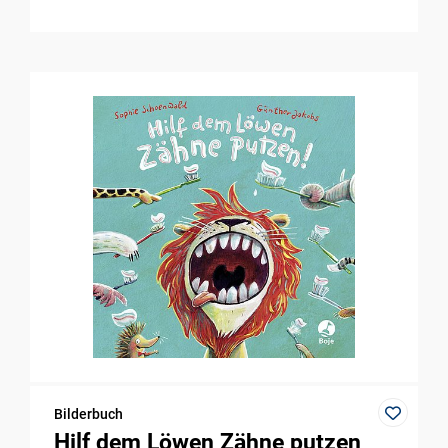
Bilderbuch
Hilf dem Löwen Zähne putzen