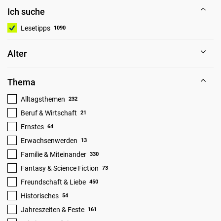
Ich suche
Lesetipps
1090
Alter
Thema
Alltagsthemen
232
Beruf & Wirtschaft
21
Ernstes
64
Erwachsenwerden
13
Familie & Miteinander
330
Fantasy & Science Fiction
73
Freundschaft & Liebe
450
Historisches
54
Jahreszeiten & Feste
161