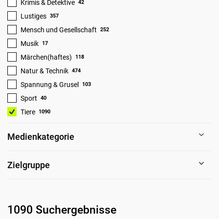
Krimis & Detektive
42
Lustiges
357
Mensch und Gesellschaft
252
Musik
17
Märchen(haftes)
118
Natur & Technik
474
Spannung & Grusel
103
Sport
40
Tiere
1090
Medienkategorie
Zielgruppe
1090 Suchergebnisse