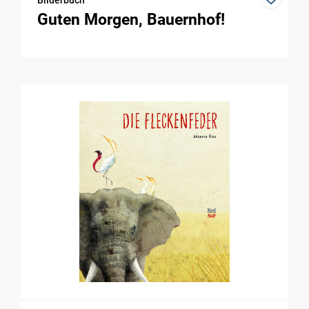
Bilderbuch
Guten Morgen, Bauernhof!