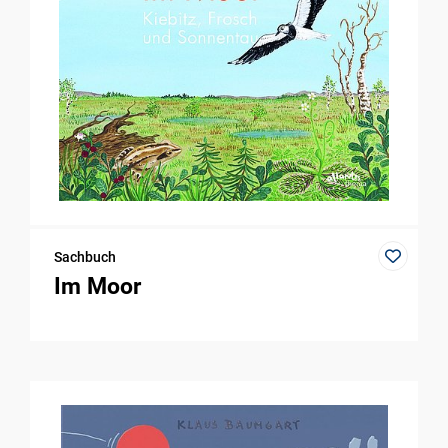
Sachbuch
Im Moor