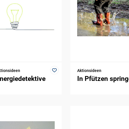
tionsideen
Aktionsideen
nergiedetektive
In Pfützen sprin