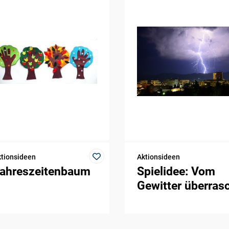
tionsideen
Aktionsideen
ahreszeitenbaum
Spielidee: Vom
Gewitter überras