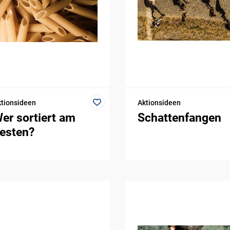
tionsideen
Aktionsideen
er sortiert am
Schattenfangen
esten?