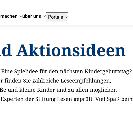
tmachen
über uns
Portale
nd Aktionsideen
Eine Spielidee für den nächsten Kindergeburtstag?
er finden Sie zahlreiche Leseempfehlungen,
oße und kleine Kinder und zu allen möglichen
xperten der Stiftung Lesen geprüft. Viel Spaß bei