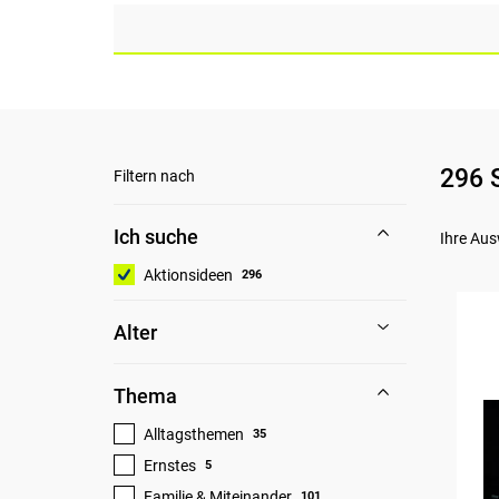
296 
Filtern nach
Ich suche
Ihre Aus
Aktionsideen
296
Alter
Thema
Alltagsthemen
35
Ernstes
5
Familie & Miteinander
101