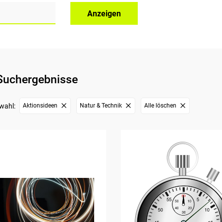
Anzeigen
Suchergebnisse
wahl:
Aktionsideen
Natur & Technik
Alle löschen