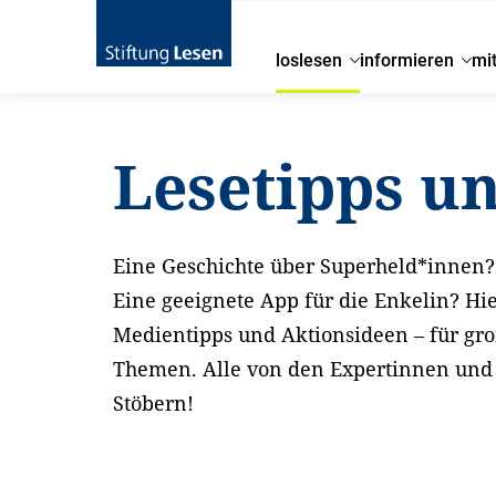
loslesen
informieren
mi
Startseite
loslesen
Lesetipps und Aktionsideen
Lesetipps u
Eine Geschichte über Superheld*innen? 
Eine geeignete App für die Enkelin? Hi
Medientipps und Aktionsideen – für gr
Themen. Alle von den Expertinnen und E
Stöbern!