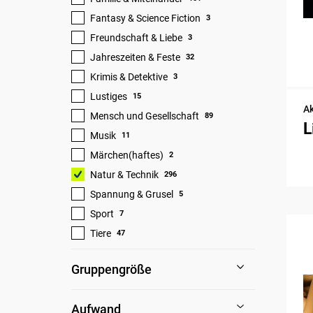
Fantasy & Science Fiction
3
Freundschaft & Liebe
3
Jahreszeiten & Feste
32
Krimis & Detektive
3
Lustiges
15
Ak
Mensch und Gesellschaft
89
L
Musik
11
Märchen(haftes)
2
Natur & Technik
296
Spannung & Grusel
5
Sport
7
Tiere
47
Gruppengröße
Aufwand