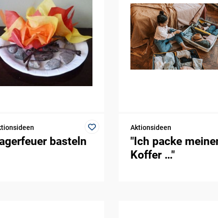
tionsideen
Aktionsideen
agerfeuer basteln
"Ich packe meine
Koffer …"