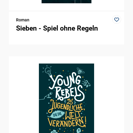
Roman
Sieben - Spiel ohne Regeln