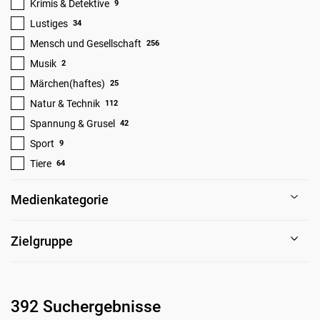
Krimis & Detektive
9
Lustiges
34
Mensch und Gesellschaft
256
Musik
2
Märchen(haftes)
25
Natur & Technik
112
Spannung & Grusel
42
Sport
9
Tiere
64
Medienkategorie
Zielgruppe
392 Suchergebnisse