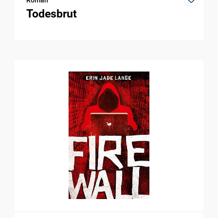
Roman
Todesbrut