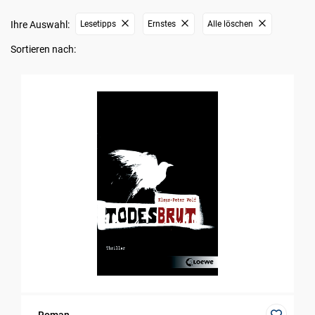
Ihre Auswahl:
Lesetipps
Ernstes
Alle löschen
Sortieren nach: