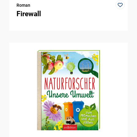
Roman
Firewall