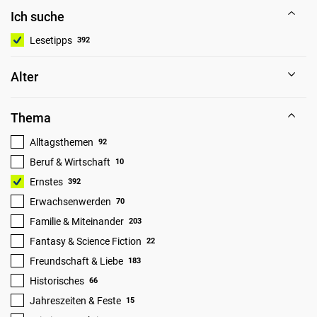
Ich suche
Lesetipps
392
Alter
Thema
Alltagsthemen
92
Beruf & Wirtschaft
10
Ernstes
392
Erwachsenwerden
70
Familie & Miteinander
203
Fantasy & Science Fiction
22
Freundschaft & Liebe
183
Historisches
66
Jahreszeiten & Feste
15